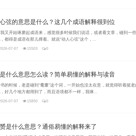
心弦的意思是什么？这几个成语解释很到位
，我又开始琢磨起成语来，感觉很多时候我们说话，或者看文章，碰到一
，都得是成语在那儿撑着。就说“动人心弦”这个，...
2026-07-07
15503
0
是什么意思怎么读？简单易懂的解释与读音
书的时候，老是碰到“耄耋”这个词，一开始也没太在意，就觉得听着挺老
，好几个地方都用到了，而且语境都不一样，我琢...
2026-07-07
15850
0
赟是什么意思？通俗易懂的解释来了