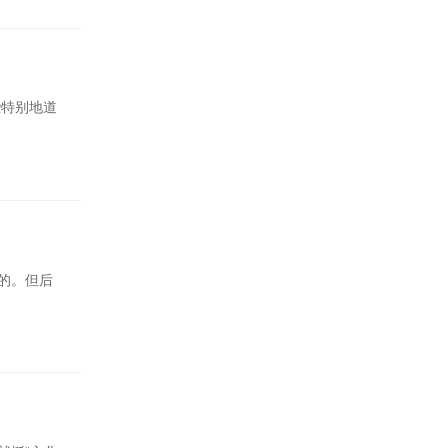
些特别地道
的。但后