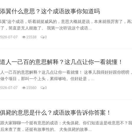
添翼什么意思？这个成语故事你知道吗
添翼”这个成语，听着就挺威风的，意思大概就是说，本来就很厉害了，再
了，简直是无人能敌了。 我第一次听说这个成语...
2026-07-07
15538
0
道人一己百的意思解释？这几点让你一看就懂！
道人一己百的意思解释？这几点让你一看就懂！ 这事儿我得好好跟你唠唠
做个项目，那叫一个上头，累得够呛。但好处是，...
2026-07-07
15560
0
俱毙的意思是什么？成语故事告诉你答案！
想跟大家聊聊一个挺有意思的成语：犬兔俱毙。你们知道这是啥意思不？
后来查了查，还挺有故事性的。 犬兔俱毙的故事...