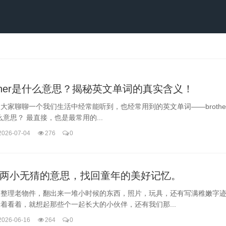
other是什么意思？揭秘英文单词的真实含义！
大家聊聊一个我们生活中经常能听到，也经常用到的英文单词——brother。 
么意思？ 最直接，也是最常用的...
2026-07-04
276
0
两小无猜的意思，找回童年的美好记忆。
天整理老物件，翻出来一堆小时候的东西，照片，玩具，还有写满稚嫩字
着看着，就想起那些个一起长大的小伙伴，还有我们那...
2026-06-16
264
0