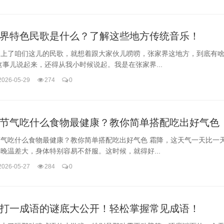
界特色民歌是什么？了解这些地方传统音乐！
迷上了咱们这儿的民歌，就想着跟大家伙儿唠唠，张家界这地方，到底有
这事儿说起来，还得从我小时候说起。我是在张家界...
2026-05-29
274
0
节气吃什么食物最健康？教你简单搭配吃出好气色
节气吃什么食物最健康？教你简单搭配吃出好气色 霜降，这天气一天比一
晚温差大，身体特别容易不舒服。这时候，就得好...
2026-05-27
284
0
打一成语的谜底大公开！轻松掌握常见成语！