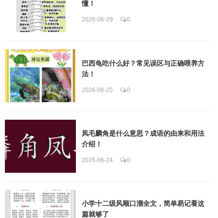
懂！
2026-06-29
0
巴西龟吃什么好？常见误区与正确喂养方
法！
2026-06-25
0
凤毛麟角是什么意思？成语的由来和用法
介绍！
2026-06-24
0
小学十二级风顺口溜全文，简单易记看这
篇就够了