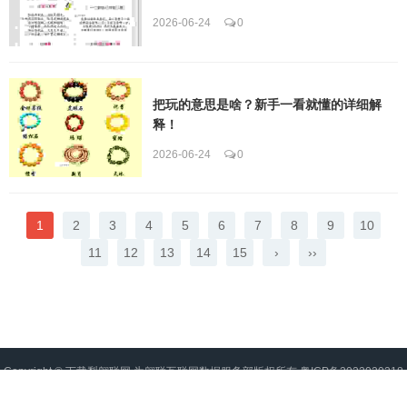
2026-06-24
0
把玩的意思是啥？新手一看就懂的详细解
释！
2026-06-24
0
1
2
3
4
5
6
7
8
9
10
11
12
13
14
15
›
››
Copyright ©
下载梨翱联网
为翱联互联网数据服务部版权所有
粤ICP备2022020218
号