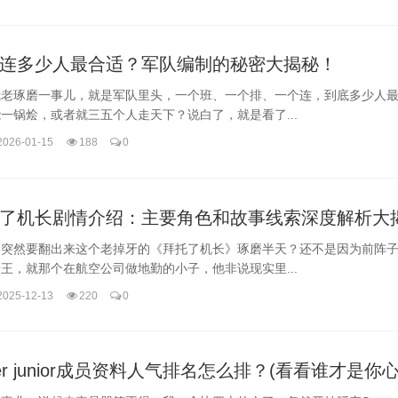
连多少人最合适？军队编制的秘密大揭秘！
我老琢磨一事儿，就是军队里头，一个班、一个排、一个连，到底多少人
一锅烩，或者就三五个人走天下？说白了，就是看了...
2026-01-15
188
0
了机长剧情介绍：主要角色和故事线索深度解析大
啥突然要翻出来这个老掉牙的《拜托了机长》琢磨半天？还不是因为前阵
王，就那个在航空公司做地勤的小子，他非说现实里...
2025-12-13
220
0