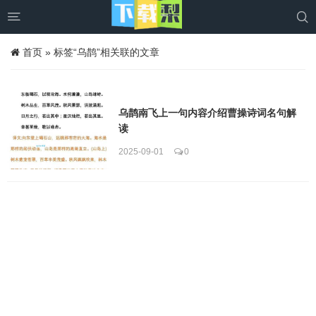


首页
»
标签“乌鹊”相关联的文章
乌鹊南飞上一句内容介绍曹操诗词名句解
读
2025-09-01
0