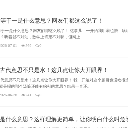
1等于一是什么意思？网友们都这么说了！
等于一是什么意思？网友们都这么说了！ 这事儿，一开始我听着也懵，啥玩
？听着就不对劲，数学上肯定不对呀，但网上...
2026-07-01
269
0
古代意思不只是水！这几点让你大开眼界！
古代意思不只是水！这几点让你大开眼界！ 我一开始对这个题目也没啥概
不就是喝的那个汤嘛还能有啥别的意思？结果一查还...
2026-06-28
241
0
是什么意思？这样理解更简单，让你明白什么叫危