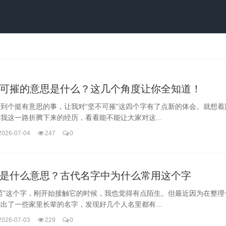
可摧的意思是什么？这几个角度让你全知道！
到个挺有意思的事，让我对“坚不可摧”这四个字有了点新的体会。就想着
我这一路折腾下来的经历，看看能不能让大家对这...
2026-07-04
247
0
是什么意思？古代名字中为什么常用这个字
芮”这个字，刚开始接触它的时候，我也觉得有点陌生。但最近因为在整理
出了一些家里长辈的名字，发现好几个人名里都有...
2026-07-03
229
0