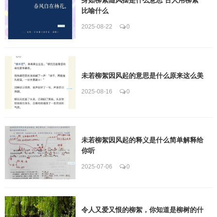
比喻什么
2025-08-22
0
未若柳絮因风起的意思是什么原来这么美
2025-08-16
0
未若柳絮因风起的释义是什么简单解释给
你听
2025-07-06
0
令人又爱又恨的柳絮，你知道是柳树的什