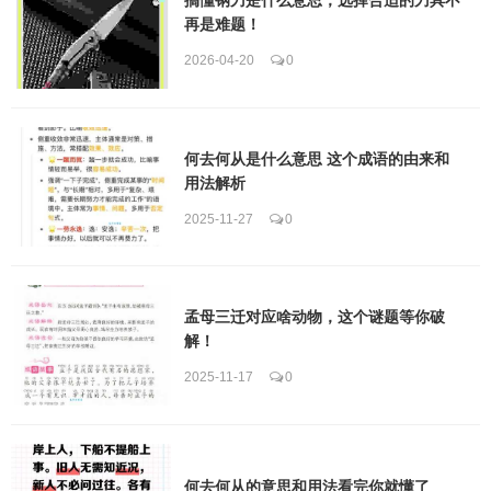
再是难题！
2026-04-20
0
何去何从是什么意思 这个成语的由来和
用法解析
2025-11-27
0
孟母三迁对应啥动物，这个谜题等你破
解！
2025-11-17
0
何去何从的意思和用法看完你就懂了