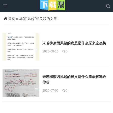


首页
»
标签“风起”相关联的文章
未若柳絮因风起的意思是什么原来这么美
2025-08-16
0
未若柳絮因风起的释义是什么简单解释给
你听
2025-07-06
0