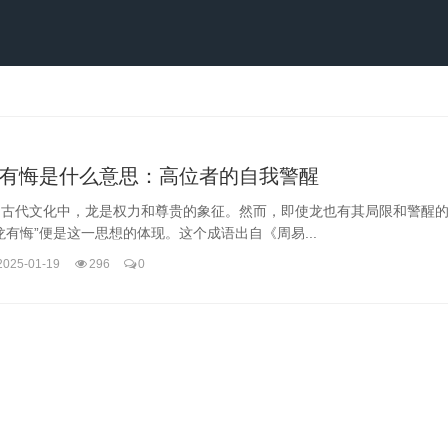
有悔是什么意思：高位者的自我警醒
国古代文化中，龙是权力和尊贵的象征。然而，即使龙也有其局限和警醒
龙有悔”便是这一思想的体现。这个成语出自《周易...
2025-01-19
296
0