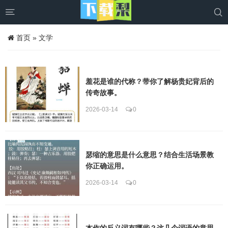


首页
»
文学
羞花是谁的代称？带你了解杨贵妃背后的
传奇故事。
2026-03-14
0
瑟缩的意思是什么意思？结合生活场景教
你正确运用。
2026-03-14
0
杰作的反义词有哪些？这几个词语的意思