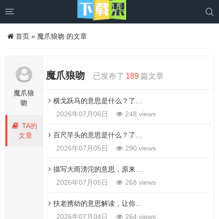


首页
»
魔爪狼吻 的文章
魔爪狼吻
已发布了
189
篇文章
魔爪狼
横戈跃马的意思是什么？了解它的真正含义让你更懂诗词
吻
2026年07月06日
248 views
TA的
百尺竿头的意思是什么？了解这个成语让你受益匪浅。
文章
2026年07月05日
290 views
描写大雨滂沱的意思，原来比你想象中更简单！
2026年07月05日
268 views
扶老携幼的意思解读，让你轻松掌握
2026年07月04日
264 views