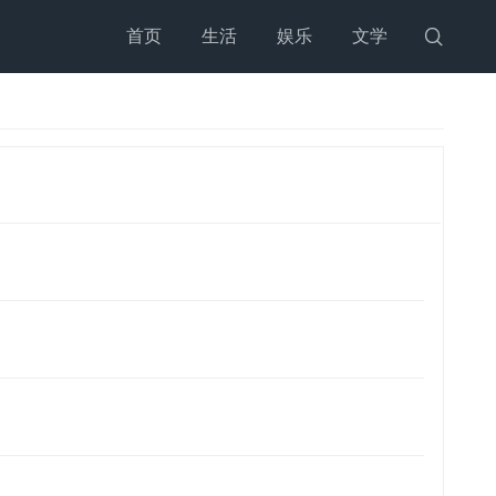
首页
生活
娱乐
文学
