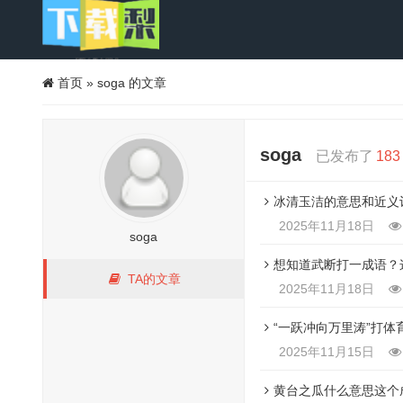
首页
»
soga 的文章
soga
已发布了
183
冰清玉洁的意思和近义
2025年11月18日
soga
想知道武断打一成语？
TA的文章
2025年11月18日
“一跃冲向万里涛”打体
2025年11月15日
黄台之瓜什么意思这个