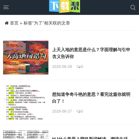


首页
»
标签“为了”相关联的文章
上天入地的意思是什么？字面理解与引申
含义告诉你
2026-06-28
0
想知道争奇斗艳的意思？看完这篇你就明
白了！
2026-06-27
0
MJ什么意思？网络新词解读，潮流生活