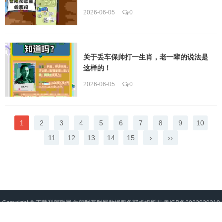
2026-06-05
0
关于丢车保帅打一生肖，老一辈的说法是
这样的！
2026-06-05
0
1
2
3
4
5
6
7
8
9
10
11
12
13
14
15
›
››
Copyright ©
下载梨翱联网
为翱联互联网数据服务部版权所有
粤ICP备2022020218
号