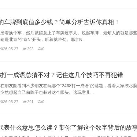
的车牌到底值多少钱？简单分析告诉你真相！
磨着换个车，然后就留意上了车牌这事儿。说起车牌，最烦人的就是那些“
别是北京的“京N”开头，听着就带劲。那京N...
2026-05-27
298
0
68打一成语总猜不对？记住这几个技巧不再犯错
在朋友圈看到不少朋友在玩那个“2468打一成语”的谜题，看着大家绞尽
突然想起自己前阵子也栽过这个跟头。这玩意儿...
2026-05-27
291
0
7代表什么意思怎么读？带你了解这个数字背后的故