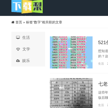
首页
»
标签“数字”相关联的文章
生活
52
文学
想知道
的？这
娱乐
生活
七老
这些年
饭后聊
生活