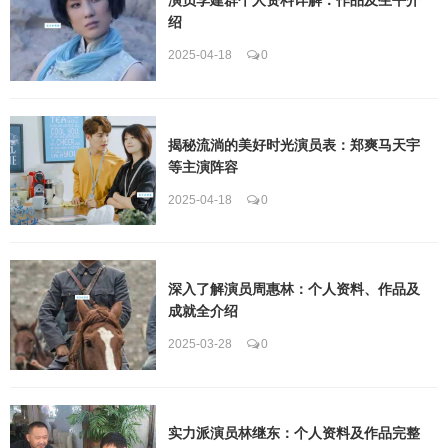
绍
2025-04-18
0
揭秘流淌的美好时光演员表：郑爽马天宇
等主演阵容
2025-04-18
0
深入了解演员周惠林：个人资料、作品及
成就全介绍
2025-03-28
0
实力派演员林继东：个人资料及作品完整