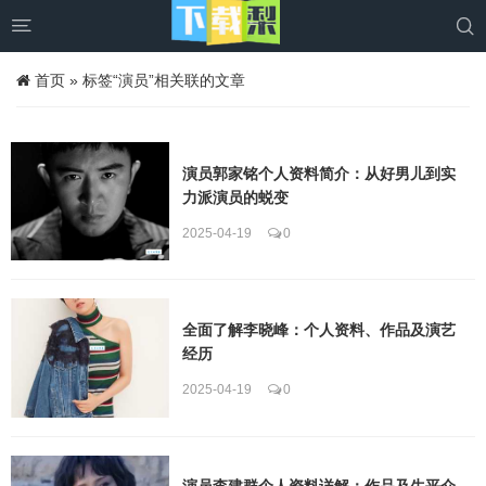


首页
»
标签“演员”相关联的文章
演员郭家铭个人资料简介：从好男儿到实
力派演员的蜕变
2025-04-19
0
全面了解李晓峰：个人资料、作品及演艺
经历
2025-04-19
0
演员李建群个人资料详解：作品及生平介