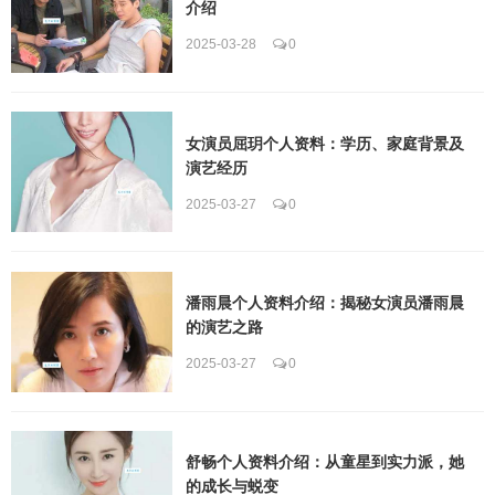
介绍
2025-03-28
0
女演员屈玥个人资料：学历、家庭背景及
演艺经历
2025-03-27
0
潘雨晨个人资料介绍：揭秘女演员潘雨晨
的演艺之路
2025-03-27
0
舒畅个人资料介绍：从童星到实力派，她
的成长与蜕变