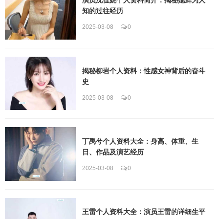
知的过往经历
2025-03-08
0
揭秘柳岩个人资料：性感女神背后的奋斗
史
2025-03-08
0
丁禹兮个人资料大全：身高、体重、生
日、作品及演艺经历
2025-03-08
0
王雷个人资料大全：演员王雷的详细生平