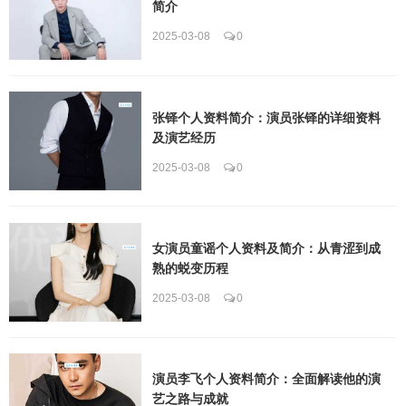
简介
2025-03-08
0
张铎个人资料简介：演员张铎的详细资料
及演艺经历
2025-03-08
0
女演员童谣个人资料及简介：从青涩到成
熟的蜕变历程
2025-03-08
0
演员李飞个人资料简介：全面解读他的演
艺之路与成就