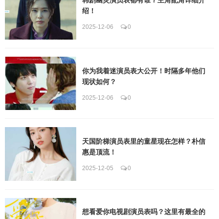
绍！
2025-12-06
0
你为我着迷演员表大公开！时隔多年他们
现状如何？
2025-12-06
0
天国阶梯演员表里的童星现在怎样？朴信
惠是顶流！
2025-12-05
0
想看爱你电视剧演员表吗？这里有最全的