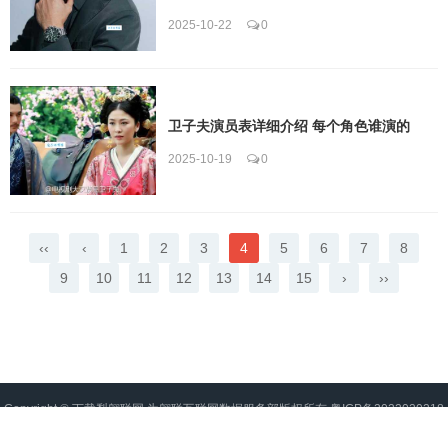
2025-10-22
0
卫子夫演员表详细介绍 每个角色谁演的
2025-10-19
0
‹‹
‹
1
2
3
4
5
6
7
8
9
10
11
12
13
14
15
›
››
Copyright ©
下载梨翱联网
为翱联互联网数据服务部版权所有
粤ICP备2022020218
号