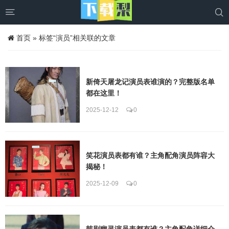


首页
»
标签“演员”相关联的文章
新倚天屠龙记演员表谁演的？完整版名单
都在这里！
2025-12-12
0
笑花演员表都有谁？主角配角演员阵容大
揭秘！
2025-12-09
0
韩剧幽灵演员表都有谁？主角配角详细介