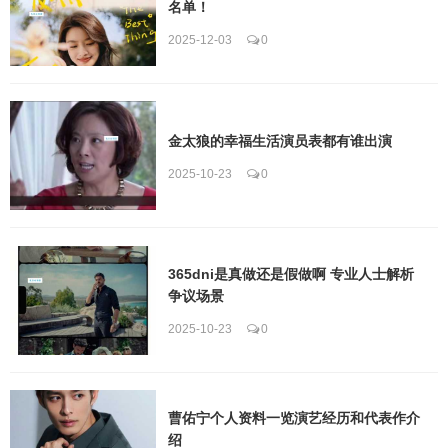
名单！
2025-12-03
0
金太狼的幸福生活演员表都有谁出演
2025-10-23
0
365dni是真做还是假做啊 专业人士解析
争议场景
2025-10-23
0
曹佑宁个人资料一览演艺经历和代表作介
绍