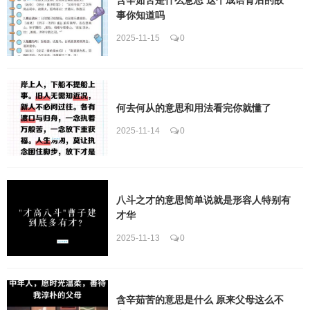
事你知道吗
2025-11-15
0
何去何从的意思和用法看完你就懂了
2025-11-14
0
八斗之才的意思简单说就是形容人特别有
才华
2025-11-13
0
含辛茹苦的意思是什么 原来父母这么不