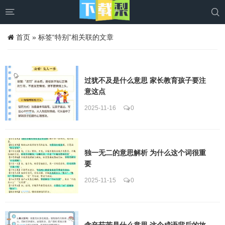


首页
»
标签“特别”相关联的文章
过犹不及是什么意思 家长教育孩子要注
意这点
2025-11-16
0
独一无二的意思解析 为什么这个词很重
要
2025-11-15
0
含辛茹苦是什么意思 这个成语背后的故