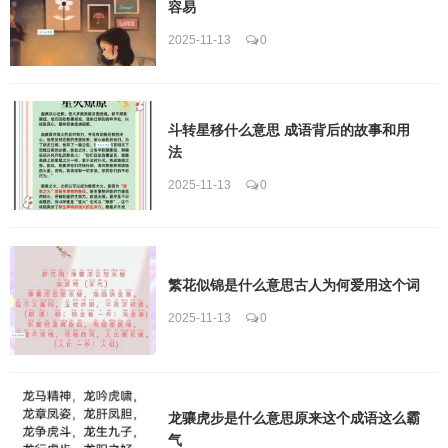
容易
2025-11-13
0
斗转星移什么意思 成语背后的故事和用
法
2025-11-13
0
繁花似锦是什么意思古人为何爱用这个词
2025-11-13
0
龙骧虎步是什么意思原来这个成语这么霸
气