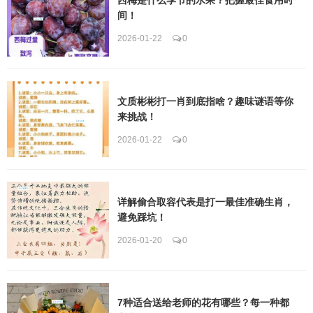
间！
2026-01-22
0
文质彬彬打一肖到底指啥？趣味谜语等你
来挑战！
2026-01-22
0
详解偷合取容代表是打一最佳准确生肖，
避免踩坑！
2026-01-20
0
7种适合送给老师的花有哪些？每一种都