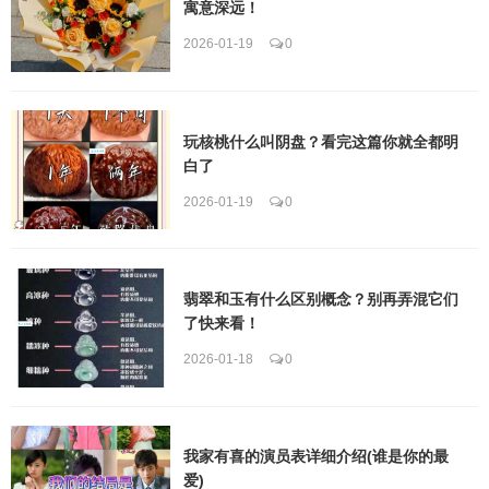
寓意深远！
2026-01-19
0
玩核桃什么叫阴盘？看完这篇你就全都明
白了
2026-01-19
0
翡翠和玉有什么区别概念？别再弄混它们
了快来看！
2026-01-18
0
我家有喜的演员表详细介绍(谁是你的最
爱)