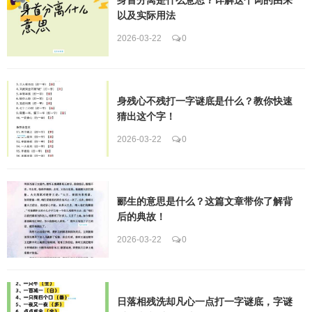
以及实际用法
2026-03-22
0
身残心不残打一字谜底是什么？教你快速
猜出这个字！
2026-03-22
0
郦生的意思是什么？这篇文章带你了解背
后的典故！
2026-03-22
0
日落相残洗却凡心一点打一字谜底，字谜