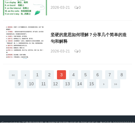
2026-03-21
0
坚硬的意思如何理解？分享几个简单的造
句和解释
2026-03-21
0
‹‹
‹
1
2
3
4
5
6
7
8
9
10
11
12
13
14
15
›
››
Copyright ©
下载梨翱联网
为翱联互联网数据服务部版权所有
粤ICP备2022020218
号