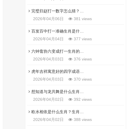
完璧归赵打一数字怎么猜？这几个方法帮你找到准确答案
2026年04月06日
381 views
百发百中打一准确生肖是什么生肖？看完分析你就明白了！
2026年04月04日
377 views
六钟翕协六变成打一生肖的结果，这几个生肖可能性最大！
2026年04月03日
376 views
虎年吉祥寓意好的四字成语推荐，让你新年好运连连！
2026年04月03日
370 views
想知道与龙共舞是什么生肖吗？这篇攻略告诉你答案
2026年04月02日
392 views
欧水相依是什么生肖？生肖爱好者教你如何快速破解！
2026年04月02日
388 views