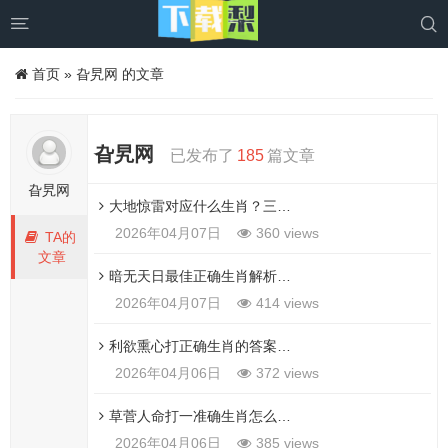


首页
»
旮旯网 的文章
旮旯网
已发布了
185
篇文章
旮旯网
大地惊雷对应什么生肖？三个角度帮你猜出正确生肖！
2026年04月07日
360 views
TA的
文章
暗无天日最佳正确生肖解析，这个动物的特点非常符合描述！
2026年04月07日
414 views
利欲熏心打正确生肖的答案？看懂这篇分析就全明白了！
2026年04月06日
372 views
草菅人命打一准确生肖怎么猜？这几个生肖可能性最大！
2026年04月06日
385 views