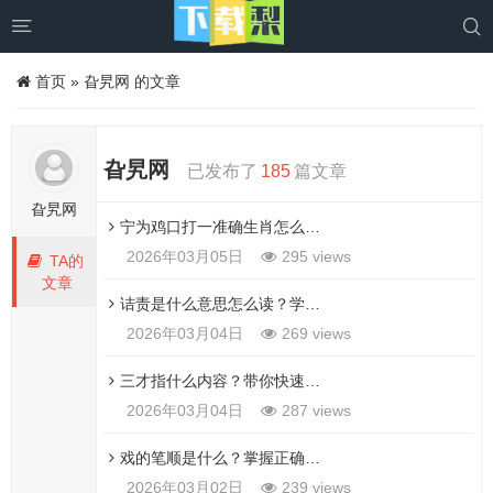


首页
»
旮旯网 的文章
旮旯网
已发布了
185
篇文章
旮旯网
宁为鸡口打一准确生肖怎么猜？教你快速找准对应的属相！
2026年03月05日
295 views
TA的
文章
诘责是什么意思怎么读？学会这个词的正确用法。
2026年03月04日
269 views
三才指什么内容？带你快速揭开三才思想的奥秘
2026年03月04日
287 views
戏的笔顺是什么？掌握正确的笔画顺序其实很简单！
2026年03月02日
239 views