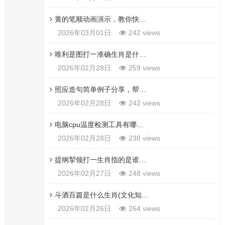
黄的笔顺动画演示，教你快速掌握黄字的规范写法！
2026年03月01日
242 views
唯利是图打一准确生肖是什么？快来看看你猜对了吗！
2026年02月28日
259 views
照应造句简单例子分享，帮孩子快速理解这个词语！
2026年02月28日
242 views
电脑cpu温度检测工具有哪些？老机友都在用这几款软件！
2026年02月28日
238 views
提纲挈领打一生肖指的是谁？解析谜底背后的生肖文化！
2026年02月27日
248 views
斗酒百篇是什么生肖(文化知识里蕴含的生肖趣闻)
2026年02月26日
264 views