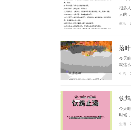
很多人
人的，
生活
落叶
今天咱
就这么
生活
饮鸩
今天咱
时候，
生活