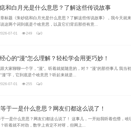
痣和白月光是什么意思？了解这些传说故事
文章标题《朱砂痣和白月光是什么意思？了解这些传说故事》，我今天就
说这两个词到底是个啥意思，以及它们背后那些有意...
2026-07-01
249
0
经心的“漫”怎么理解？轻松学会用更巧妙！
跟大家聊聊一个字，“漫”。听着就挺随意的，对？ “漫”的那些事儿 我当
“漫”字，它到底是个啥意思？听起来就是...
2026-07-01
255
0
1等于一是什么意思？网友们都这么说了！
等于一是什么意思？网友们都这么说了！ 这事儿，一开始我听着也懵，啥玩
？听着就不对劲，数学上肯定不对呀，但网上...