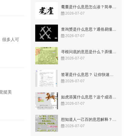
耄耋是什么意思怎么读？简单易懂的解释与读音
2026-07-07
查询赟是什么意思？通俗易懂的解释来了
2026-07-07
。很多人可
寻根问底的意思是什么？弄懂这两个字让你豁然开朗！
2026-07-07
签署是什么意思？ 让你快速明白合同里的关键点
2026-07-07
觉挺美
如虎添翼什么意思？这个成语故事你知道吗
2026-07-07
想知道人一己百的意思解释？这几点让你一看就懂！
2026-07-07