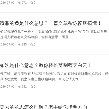
2026-07-01
271
0
请罪的负是什么意思？一篇文章帮你彻底搞懂！
们就来聊点儿不一样的，看看“负荆请罪”这个成语里的“负”到底是啥意思
这词儿听着有点文绉绉的，但特有意思，而且...
2026-07-01
245
0
如洗是什么意思？教你轻松辨别蓝天白云！
气不错，老是看到有人说“碧空如洗”，我之前有时候也听我爸妈提起，感
具体啥意思，我之前也是模模糊糊的。今天心情天气...
2026-07-01
241
0
竞秀的意思怎么理解？老手给你指明方向