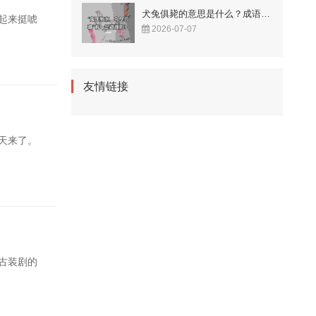
犬兔俱毙的意思是什么？成语故事告诉你答案！
起来挺唬
2026-07-07
友情链接
天来了。
古装剧的