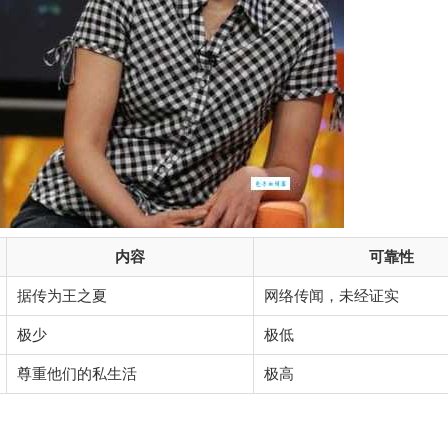
内容
可靠性
据传为王之夏
网络传闻，未经证实
极少
极低
尊重他们的私生活
极高