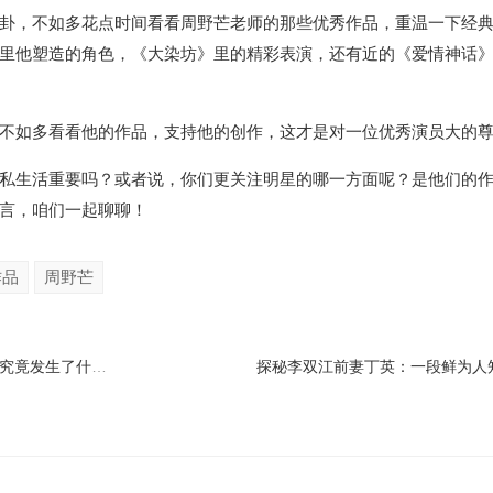
卦，不如多花点时间看看周野芒老师的那些优秀作品，重温一下经
里他塑造的角色，《大染坊》里的精彩表演，还有近的《爱情神话》
不如多看看他的作品，支持他的创作，这才是对一位优秀演员大的
私生活重要吗？或者说，你们更关注明星的哪一方面呢？是他们的
言，咱们一起聊聊！
作品
周野芒
小沈阳退出欢乐喜剧人内幕曝光！究竟发生了什么？
探秘李双江前妻丁英：一段鲜为人