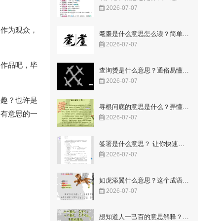
2026-07-07
们作为观众，
耄耋是什么意思怎么读？简单易懂的解释与读音
2026-07-07
的作品吧，毕
查询赟是什么意思？通俗易懂的解释来了
2026-07-07
兴趣？也许是
寻根问底的意思是什么？弄懂这两个字让你豁然开朗！
挺有意思的一
2026-07-07
签署是什么意思？ 让你快速明白合同里的关键点
2026-07-07
如虎添翼什么意思？这个成语故事你知道吗
2026-07-07
想知道人一己百的意思解释？这几点让你一看就懂！