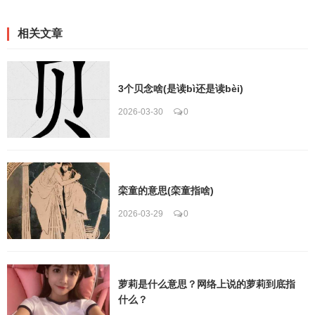
相关文章
3个贝念啥(是读bì还是读bèi)
2026-03-30
0
栾童的意思(栾童指啥)
2026-03-29
0
萝莉是什么意思？网络上说的萝莉到底指
什么？