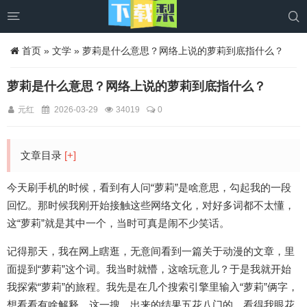


首页
»
文学
» 萝莉是什么意思？网络上说的萝莉到底指什么？
萝莉是什么意思？网络上说的萝莉到底指什么？
元红
2026-03-29
34019
0
文章目录
[+]
今天刷手机的时候，看到有人问“萝莉”是啥意思，勾起我的一段
回忆。那时候我刚开始接触这些网络文化，对好多词都不太懂，
这“萝莉”就是其中一个，当时可真是闹不少笑话。
记得那天，我在网上瞎逛，无意间看到一篇关于动漫的文章，里
面提到“萝莉”这个词。我当时就懵，这啥玩意儿？于是我就开始
我探索“萝莉”的旅程。我先是在几个搜索引擎里输入“萝莉”俩字，
想看看有啥解释。这一搜，出来的结果五花八门的，看得我眼花