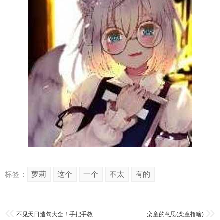
标签：
萝莉
这个
一个
不太
有的
不见天日造句大全！手把手教你如何正确使用词语！
栾童的意思(栾童指啥)