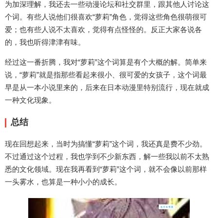
为加深理解，我还去一些动漫论坛和社交群里，跟其他人讨论这
个词。有些人说他们很喜欢“萝莉”角色，觉得这些角色很萌很可
爱；也有些人说不太喜欢，觉得有点怪怪的。反正大家各说各
的，我也听得津津有味。
经过这一番折腾，我对“萝莉”这个词算是有个大概的解。简单来
说，“萝莉”就是指那些看起来很小、很可爱的女孩子，这个词最
早是从一本小说里来的，后来在日本动漫里特别流行，现在就成
一种文化现象。
总结
现在回想起来，当时为搞懂“萝莉”这个词，我还真是费不少劲。
不过通过这个过程，我也学到不少新东西，解一些我以前不太熟
悉的文化领域。现在我再看到“萝莉”这个词，就不会像以前那样
一头雾水，也算是一种小小的成长。