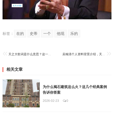
标签：
在的
史蒂
一个
他现
乐的
天之大歌词是什么意思？这一篇为你彻底讲透歌词的含义！
吴翰清个人资料背景介绍，天才黑客到阿里专家的奋斗史
相关文章
为什么褐石建筑这么火？这几个经典案例
告诉你答案
2026-02-23
0