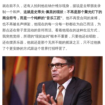
就在前不久，还有人拍到他在纳什维尔现身，据说是去帮朋友录
制一个和声。
这就是史蒂夫·佩里的现状：不再是那个聚光灯下的
商业符号，而是一个纯粹的“音乐工匠”
。他不再受合同的束缚，
也不再被名声绑架，他现在的每一分每一秒都在为自己而活，为
那点还在骨子里流动的音符而活。看着他现在的这种生活方式，
我突然觉得，所谓的“现状如何”根本不重要，只要他还在唱歌，
还在摆弄乐器，他就还是那个无所不能的摇滚之王，只不过他换
了个更安静的方式跟这个世界打招呼罢了。