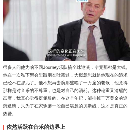
很多人问他为啥不回Journey乐队搞全球巡演，毕竟那都是大钱。
他在一次私下聚会里跟朋友吐露过，大概意思就是他现在的追求
已经不在那儿了。他不想再去演那些唱了一万遍的老歌，他觉得
那样是对音乐的不尊重，也是对自己的消耗。这种稳重又清醒的
态度，我真心觉得挺佩服的。在这个年纪，能推掉千万美金的巡
演邀请，只为了在家琢磨一段自己满意的贝斯线，这才是真正的
热爱。
依然活跃在音乐的边界上