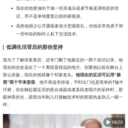
现在的他更倾向于做一些灵魂乐或者节奏蓝调色彩的尝
试，而不是单纯重复以前的硬摇滚。
虽然他很少公开露面参加大型颁奖礼，但他非常热衷于和
一些年轻的制作人私下交流技术。
低调生活背后的那份坚持
我为了了解得更真切，还专门翻了他最近的一两个采访记录。他
现在的住处选在了一个离喧嚣很远的地方。别看他以前在舞台上
那么张扬，现在的他就像个邻家老头。
他现在的近况可以用“极
简”两个字来形容
。他不再追求排场，平时出门也是简单的T恤牛
仔裤，但在聊起最近买的新合成器或者某段老唱片的采样时，那
眼神里的光，跟我当年刚入行接触技术时的那股热血劲儿一模一
样。