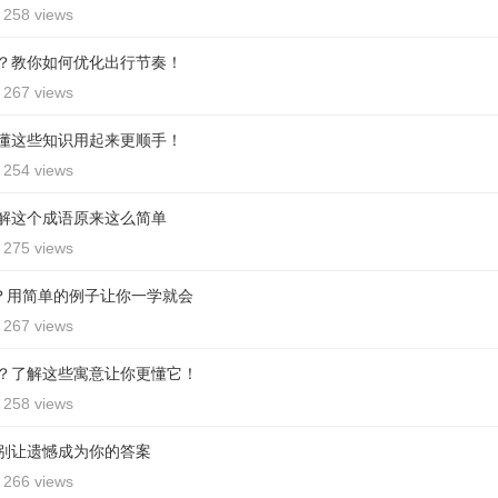
258 views
？教你如何优化出行节奏！
267 views
懂这些知识用起来更顺手！
254 views
解这个成语原来这么简单
275 views
思？用简单的例子让你一学就会
267 views
？了解这些寓意让你更懂它！
258 views
别让遗憾成为你的答案
266 views