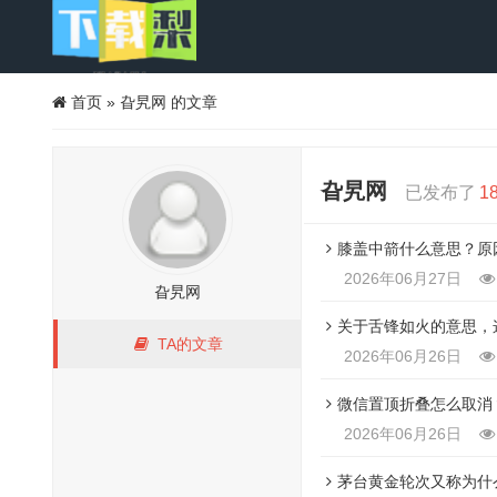
首页
»
旮旯网 的文章
旮旯网
已发布了
1
膝盖中箭什么意思？原
2026年06月27日
旮旯网
关于舌锋如火的意思，
TA的文章
2026年06月26日
微信置顶折叠怎么取消
2026年06月26日
茅台黄金轮次又称为什