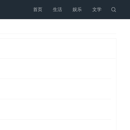
首页
生活
娱乐
文学
