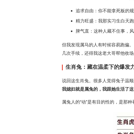
追求自由：你不能拿死板的
精力旺盛：我那实习生白天跑
脾气直：这种人藏不住事，风
但我发现属马的人有时候容易跑偏。
几次手续，还得我这老大哥帮他收场
生肖兔：藏在温柔下的爆发
说回这生肖兔。很多人觉得兔子温顺
我媳妇就是属兔的，我跟她生活了这
属兔人的“动”是有目的性的，是那