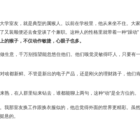
大学室友，就是典型的属猴人。以前在学校里，他从来坐不住。大
了又装顺便还去食堂谈了个兼职。这种人的性格里就带着一种“躁动”
上的猴子，不仅动作敏捷，心眼子也多。
做生意，千万别指望能忽悠住他们。他们嗅觉灵敏得吓人，只要有
对啥都新鲜。不管是新出的电子产品，还是刚火的理财路子，他们
来熟，在人群里钻来钻去，谁都能聊上两句，这种“动”是全方位的。
。我那室友换工作跟换衣服似的，他总觉得外面的世界更精彩。虽
挺悬的。