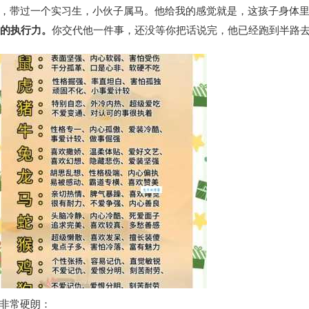
，带过一个实习生，小伙子属马。他给我的感觉就是，这孩子身体
来的执行力。
你交代他一件事，还没等你把话说完，他已经跑到半路
非常硬朗：