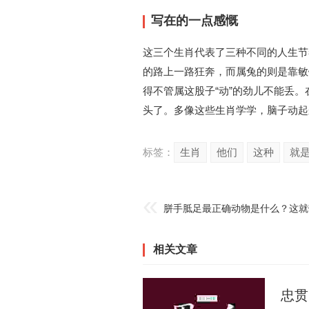
写在的一点感慨
这三个生肖代表了三种不同的人生节
的路上一路狂奔，而属兔的则是靠敏
得不管属这股子“动”的劲儿不能丢
头了。多像这些生肖学学，脑子动起
标签：
生肖
他们
这种
就
相关文章
忠贯