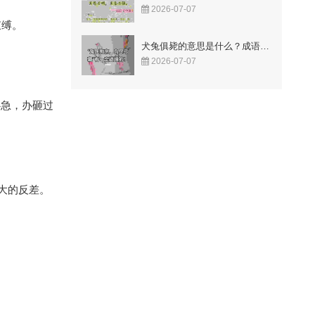
2026-07-07
束缚。
犬兔俱毙的意思是什么？成语故事告诉你答案！
2026-07-07
心急，办砸过
大的反差。