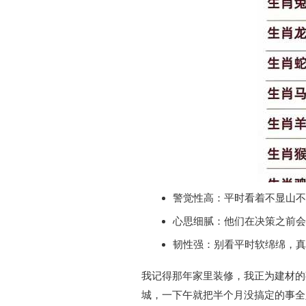
警觉性高：平时看着不显山
心思细腻：他们在决策之前会
韧性强：别看平时软绵绵，真
我记得那年家里装修，我正为建材的
城，一下午就把半个月没搞定的事全