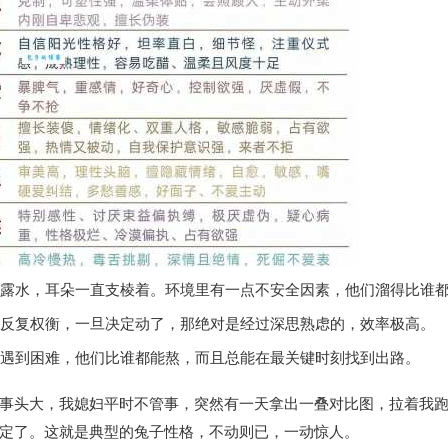
不露水，耳朵一直支棱着。环境里有一点不安全因素，他们溜得比谁
反复权衡，一旦决定动了，那绝对是经过深思熟虑的，效率极高。
遇到困难，他们比谁都能熬，而且总能在最关键时刻找到出路。
事头大，我媳妇平时不管事，突然有一天拿出一叠对比图，拉着我
定了。这就是典型的兔子性格，不动则已，一动惊人。