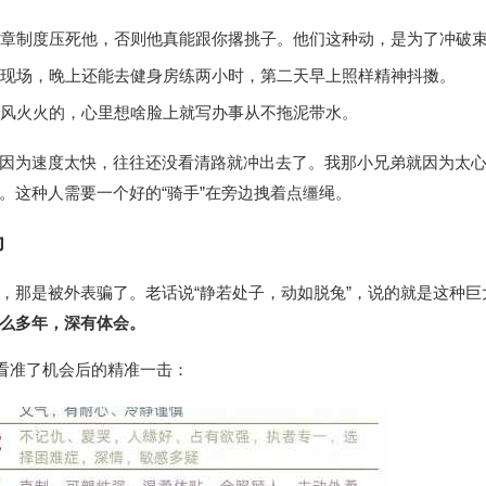
规章制度压死他，否则他真能跟你撂挑子。他们这种动，是为了冲破
现场，晚上还能去健身房练两小时，第二天早上照样精神抖擞。
风火火的，心里想啥脸上就写办事从不拖泥带水。
因为速度太快，往往还没看清路就冲出去了。我那小兄弟就因为太
。这种人需要一个好的“骑手”在旁边拽着点缰绳。
力
，那是被外表骗了。老话说“静若处子，动如脱兔”，说的就是这种巨
么多年，深有体会。
种看准了机会后的精准一击：