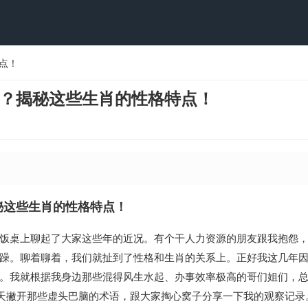
点！
？揭秘这些生肖的性格特点！
秘这些生肖的性格特点！
饭桌上聊起了大家这些年的近况。有个干人力资源的朋友跟我抱怨
躁。聊着聊着，我们就扯到了性格和生肖的关系上。正好我这几年
。我就根据我身边那些混得风生水起、办事效率极高的哥们姐们，
今天撇开那些虚头巴脑的术语，跟大家掏心窝子分享一下我的观察记录