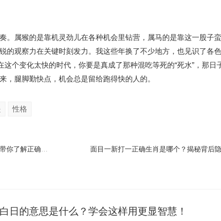
奏。属猴的是靠机灵劲儿在各种机会里钻营，属马的是靠这一股子
锐的观察力在关键时刻发力。我这些年换了不少地方，也见识了各
。在这个变化太快的时代，你要是真成了那种混吃等死的“死水”，那日
来，腿脚勤快点，机会总是留给跑得快的人的。
是
性格
胼手胝足最正确动物是什么？这就带你了解正确答案！
白日的意思是什么？学会这样用更显智慧！