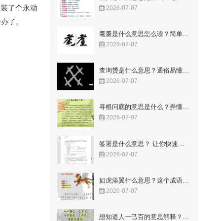
里装了个永动
2026-07-07
去办了。
耄耋是什么意思怎么读？简单易懂的解释与读音
2026-07-07
查询赟是什么意思？通俗易懂的解释来了
2026-07-07
寻根问底的意思是什么？弄懂这两个字让你豁然开朗！
2026-07-07
签署是什么意思？ 让你快速明白合同里的关键点
2026-07-07
如虎添翼什么意思？这个成语故事你知道吗
2026-07-07
想知道人一己百的意思解释？这几点让你一看就懂！