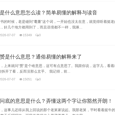
是什么意思怎么读？简单易懂的解释与读音
书的时候，老是碰到“耄耋”这个词，一开始也没太在意，就觉得听着挺老
，好几个地方都用到了，而且语境都不一样，我琢...
2026-07-07
15349
0
赟是什么意思？通俗易懂的解释来了
，上来就问“赟”是个啥意思，这可有点意思了。我跟你说，这字儿，看着
但拆开了看，反而没那么玄乎。 我记得，前...
2026-07-07
15051
0
问底的意思是什么？弄懂这两个字让你豁然开朗！
来，这事儿还得从我上回说的那个老舅家说起。我那老舅，平时看着挺牛