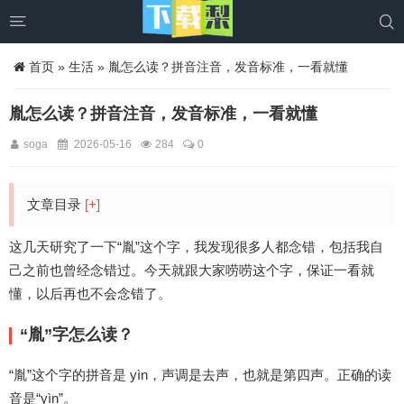


首页
»
生活
» 胤怎么读？拼音注音，发音标准，一看就懂
胤怎么读？拼音注音，发音标准，一看就懂
soga
2026-05-16
284
0
文章目录
[+]
这几天研究了一下“胤”这个字，我发现很多人都念错，包括我自
己之前也曾经念错过。今天就跟大家唠唠这个字，保证一看就
懂，以后再也不会念错了。
“胤”字怎么读？
“胤”这个字的拼音是 yìn，声调是去声，也就是第四声。正确的读
音是“yìn”。