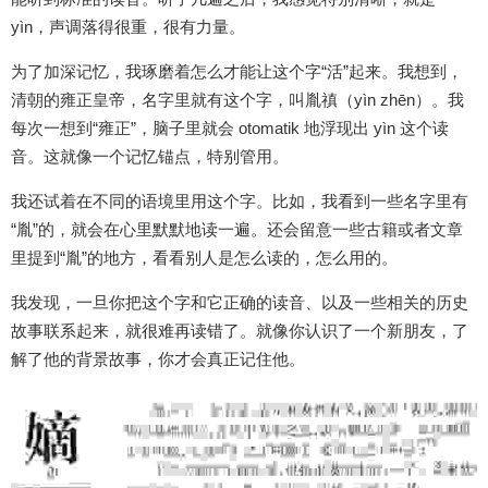
yìn，声调落得很重，很有力量。
为了加深记忆，我琢磨着怎么才能让这个字“活”起来。我想到，
清朝的雍正皇帝，名字里就有这个字，叫胤禛（yìn zhēn）。我
每次一想到“雍正”，脑子里就会 otomatik 地浮现出 yìn 这个读
音。这就像一个记忆锚点，特别管用。
我还试着在不同的语境里用这个字。比如，我看到一些名字里有
“胤”的，就会在心里默默地读一遍。还会留意一些古籍或者文章
里提到“胤”的地方，看看别人是怎么读的，怎么用的。
我发现，一旦你把这个字和它正确的读音、以及一些相关的历史
故事联系起来，就很难再读错了。就像你认识了一个新朋友，了
解了他的背景故事，你才会真正记住他。