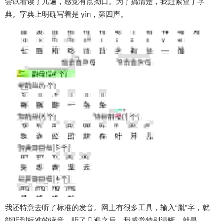
尝试着读了几遍，感觉有点拗口。为了搞清楚，我赶紧查了字
典。字典上明确写着是 yìn，第四声。
我还特意去听了标准的发音。网上有很多工具，输入“胤”字，就
能听到标准的读音。听了几遍之后，我感觉特别清晰，就是