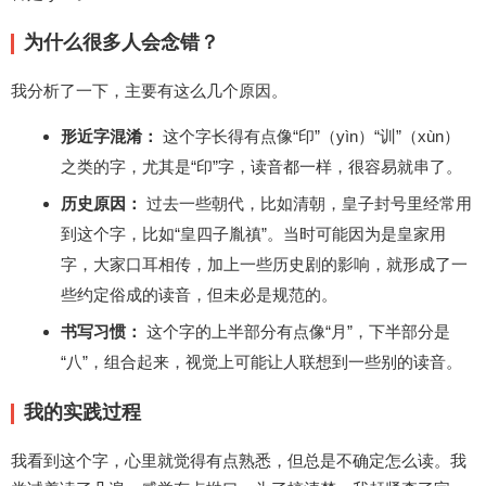
为什么很多人会念错？
我分析了一下，主要有这么几个原因。
形近字混淆：
这个字长得有点像“印”（yìn）“训”（xùn）
之类的字，尤其是“印”字，读音都一样，很容易就串了。
历史原因：
过去一些朝代，比如清朝，皇子封号里经常用
到这个字，比如“皇四子胤禛”。当时可能因为是皇家用
字，大家口耳相传，加上一些历史剧的影响，就形成了一
些约定俗成的读音，但未必是规范的。
书写习惯：
这个字的上半部分有点像“月”，下半部分是
“八”，组合起来，视觉上可能让人联想到一些别的读音。
我的实践过程
我看到这个字，心里就觉得有点熟悉，但总是不确定怎么读。我