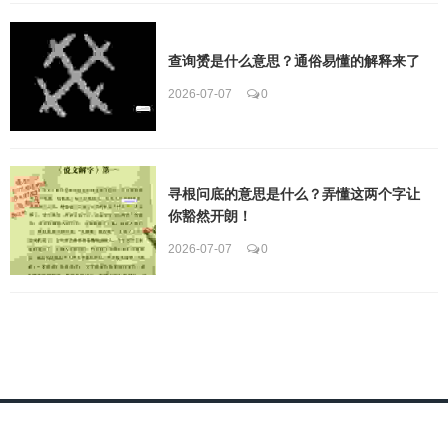
查询赟是什么意思？通俗易懂的解释来了
2026-07-07
0
寻根问底的意思是什么？弄懂这两个字让
你豁然开朗！
2026-07-07
0
Copyright ©
下载梨翱联网
为翱联互联网数据服务部版权所有
粤ICP备2022020218
号