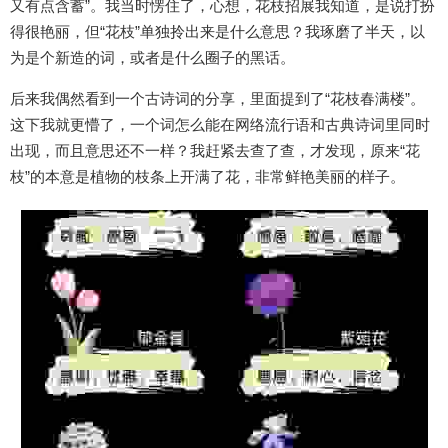
又有点含蓄”。我当时愣住了，心想，花枝招展我知道，是说打扮
得很艳丽，但“花枝”单独拎出来是什么意思？我琢磨了半天，以
为是个新造的词，或者是什么圈子的黑话。
后来我偶然看到一个古诗词的分享，里面提到了“花枝春满楼”。
这下我就更懵了，一个词怎么能在网络流行语和古典诗词里同时
出现，而且意思还不一样？我赶紧去查了查，才发现，原来“花
枝”的本意是植物的枝条上开满了花，非常鲜艳美丽的样子。