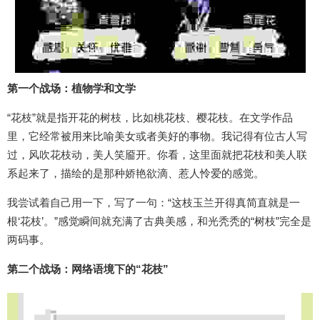
第一个战场：植物学和文学
“花枝”就是指开花的树枝，比如桃花枝、樱花枝。在文学作品
里，它经常被用来比喻美女或者美好的事物。我记得有位古人写
过，风吹花枝动，美人笑靥开。你看，这里面就把花枝和美人联
系起来了，描绘的是那种娇艳欲滴、惹人怜爱的感觉。
我尝试着自己用一下，写了一句：“这枝玉兰开得真简直就是一
根‘花枝’。”感觉瞬间就充满了古典美感，和光秃秃的“树枝”完全是
两码事。
第二个战场：网络语境下的“花枝”