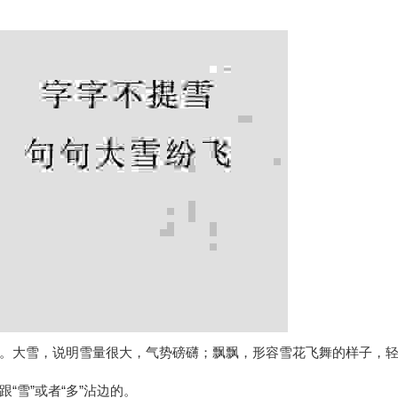
。大雪，说明雪量很大，气势磅礴；飘飘，形容雪花飞舞的样子，
“雪”或者“多”沾边的。