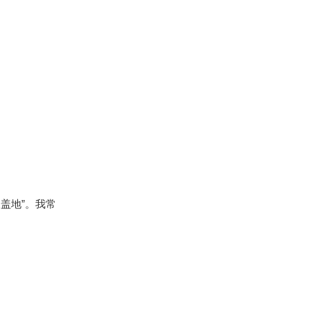
盖地”。我常