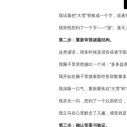
我试着把“大雪”替换成一个字，或者
我突然想到了一个字——“漫”。漫天
第二步：重新审视谜题结构。
这类谜语，很多时候是谐音或者字面
我脑子里突然蹦出一个词：“多多益
我开始在脑子里搜索那些形容数量多的
我深吸一口气，重新聚焦在“大雪”和
我灵光一闪，想到了一个以前听过，
我立马在心里默念了几遍，感觉就是
第三步：确认答案与验证。