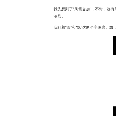
我先想到了“风雪交加”，不对，这
浓烈。
我盯着“雪”和“飘”这两个字琢磨