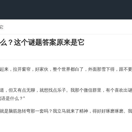
它
么？这个谜题答案原来是它
起来，拉开窗帘，好家伙，整个世界都白了，外面那雪下得，跟不
道，但又有点无聊，就想找点乐子。我那个微信群里，有个喜欢出
语是什么？”
就是脑筋急转弯那一套吗？我立马就来了精神，得好好琢磨琢磨。