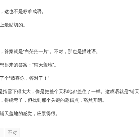
，这也不是标准成语。
上最贴切的。
，答案就是“白茫茫一片”。不对，那也是描述语。
想起来的答案：“铺天盖地”。
了个“恭喜你，答对了！”
就是指雪下得太大，像是把整个天和地都盖住了一样。这成语就是“铺天
，得绕弯子，但找到那个关键的逻辑点，豁然开朗。
铺天盖地的感觉，应景得很。
个
不对