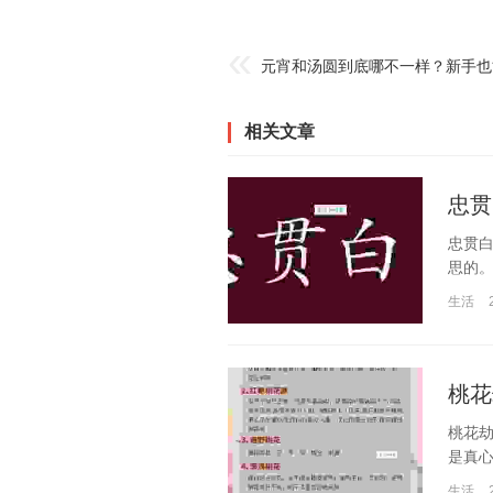
元宵和汤圆到底哪不一样？新手也
相关文章
忠贯
忠贯
思的。
生活
桃花
桃花
是真心
生活