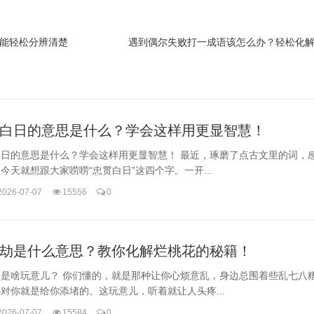
能轻松分辨清楚
白日的意思是什么？学会这样用更显智慧！
白日的意思是什么？学会这样用更显智慧！ 最近，琢磨了点古文里的词，
今天就想跟大家唠唠“忠贯白日”这四个字。一开...
2026-07-07
15556
0
劫是什么意思？教你化解烂桃花的秘籍！
劫是啥玩意儿？ 你们懂的，就是那种让你心烦意乱，身边总围着些乱七八
对你就是给你添堵的。这玩意儿，听着就让人头疼...
2026-07-07
15584
0