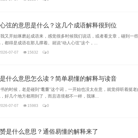
心弦的意思是什么？这几个成语解释很到位
，我又开始琢磨起成语来，感觉很多时候我们说话，或者看文章，碰到一
，都得是成语在那儿撑着。就说“动人心弦”这个，...
2026-07-07
15632
0
是什么意思怎么读？简单易懂的解释与读音
书的时候，老是碰到“耄耋”这个词，一开始也没太在意，就觉得听着挺老
，好几个地方都用到了，而且语境都不一样，我琢...
2026-07-07
15983
0
赟是什么意思？通俗易懂的解释来了