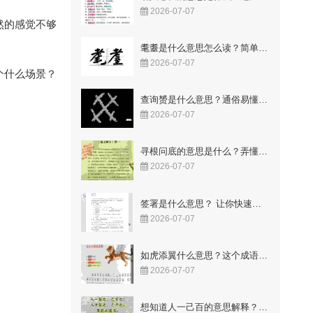
2026-07-07
然的感觉不够
耄耋是什么意思怎么读？简单易懂的解释与读音
2026-07-07
个什么场景？
查询赟是什么意思？通俗易懂的解释来了
2026-07-07
寻根问底的意思是什么？弄懂这两个字让你豁然开朗！
2026-07-07
签署是什么意思？ 让你快速明白合同里的关键点
2026-07-07
如虎添翼什么意思？这个成语故事你知道吗
2026-07-07
想知道人一己百的意思解释？这几点让你一看就懂！