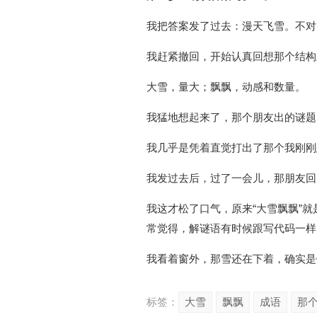
我把答案发了过去：漫天飞雪。不对
我赶紧撤回，开始认真回想那个结构
大雪，量大；飘飘，动感和数量。
我猛地想起来了，那个朋友出的谜题
我几乎是凭着直觉打出了那个我刚刚
我发过去后，过了一会儿，那朋友回
我这才松了口气，原来“大雪飘飘”
常觉得，解谜语有时候跟写代码一样
我看着窗外，那雪还在下着，确实是
标签：
大雪
飘飘
成语
那