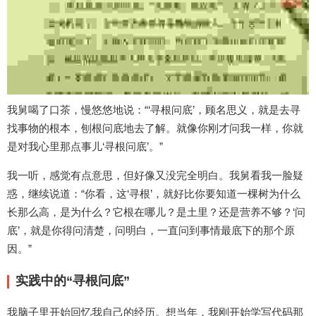
我舅喝了口茶，慢悠悠地说：“‘寻根问底’，顾名思义，就是去寻
找事物的根本，刨根问底地去了解。就像你刚才问我一样，你就
是对我心里那点事儿‘寻根问底’。”
我一听，感觉有点意思，但好像又没完全明白。我舅看我一脸疑
惑，继续说道：“你看，这‘寻根’，就好比你要知道一棵树为什么
长那么高，是为什么？它根在哪儿？是土里？还是营养不够？‘问
底’，就是你得问清楚，问明白，一直问到事情最底下的那个原
因。”
实践中的“寻根问底”
我脑子里开始回忆我自己的经历。想当年，我刚开始学写代码那