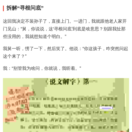
拆解“寻根问底”
这回我决定不装孙子了，直接上门。一进门，我就跟他老人家开
门见山：“舅，你说说，这‘寻根问底’到底是啥意思？别跟我扯那
些没用的，我就想知道个明白。”
我舅一听，愣了一下，然后笑了。他说：“你这孩子，咋突然问起
这个来了？”
我：“别管我为啥问，你就说，我听着。”