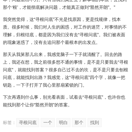
那个‘根’，才能彻底解决问题，才能真正做到“豁然开朗”。”
我突然觉得，这“寻根问底”不光是找原因，更是找规律，找本
质。很多时候，我们对人生的困惑，对工作的迷茫，对事情的不
理解，归根结底，都是因为我们没有去“寻根问底”。我们被表面
的现象迷惑了，没有去追问那个最根本的出发点。
那天从我舅那儿出来，我感觉脑子一下子就清醒了。回去的路
上，我还在想，我之前很多想不通的事情，是不是只要我去“寻根
问底”，就能找到答案？很多自己过不去的坎，是不是只要去刨根
问底，就能找到出路？我感觉，这“寻根问底”四个字，就像一把
钥匙，一下子打开了我心里那扇紧锁的门。
下次再遇到什么事，别光看表面，试着去“寻根问底”，也许你也
能找到那个让你“豁然开朗”的答案。
标签：
寻根问底
一个
明白
那个
找到