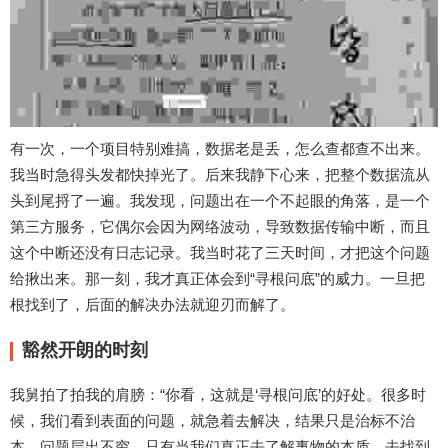
有一次，一个项目特别难搞，数据老是丢，怎么查都查不出来。
我当时急得头发都快掉光了。后来我静下心来，把整个数据流从
头到尾捋了一遍。我发现，问题出在一个不起眼的角落，是一个
第三方服务，它偶尔会因为网络波动，导致数据传输中断，而且
这个中断还没有日志记录。我当时花了三天时间，才把这个问题
给揪出来。那一刻，我才真正体会到“寻根问底”的威力。一旦把
根找到了，后面的解决办法就迎刃而解了。
豁然开朗的时刻
我舅拍了拍我的肩膀：“你看，这就是‘寻根问底’的好处。很多时
候，我们看到表面的问题，就急着去解决，结果只是治标不治
本，问题层出不穷。只有当我们真正去了解事物的本质，去找到