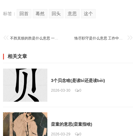
标签：
回首
蓦然
回头
意思
这个
不胜其烦的胜是什么意思 一分钟带你搞懂正确用法
恪尽职守是什么意思 工作中如何体现这种职业精神
相关文章
3个贝念啥(是读bì还是读bèi)
2026-03-30
0
栾童的意思(栾童指啥)
2026-03-29
0