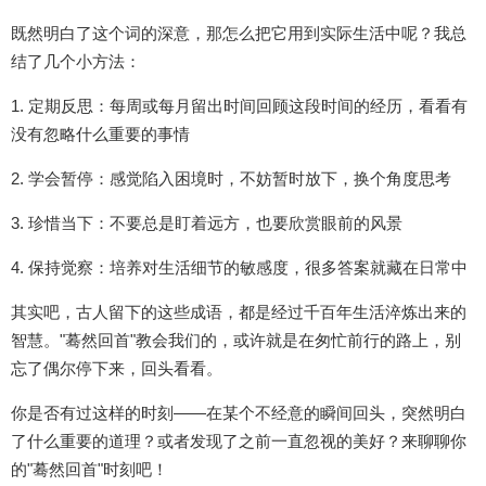
既然明白了这个词的深意，那怎么把它用到实际生活中呢？我总
结了几个小方法：
1. 定期反思：每周或每月留出时间回顾这段时间的经历，看看有
没有忽略什么重要的事情
2. 学会暂停：感觉陷入困境时，不妨暂时放下，换个角度思考
3. 珍惜当下：不要总是盯着远方，也要欣赏眼前的风景
4. 保持觉察：培养对生活细节的敏感度，很多答案就藏在日常中
其实吧，古人留下的这些成语，都是经过千百年生活淬炼出来的
智慧。"蓦然回首"教会我们的，或许就是在匆忙前行的路上，别
忘了偶尔停下来，回头看看。
你是否有过这样的时刻——在某个不经意的瞬间回头，突然明白
了什么重要的道理？或者发现了之前一直忽视的美好？来聊聊你
的"蓦然回首"时刻吧！