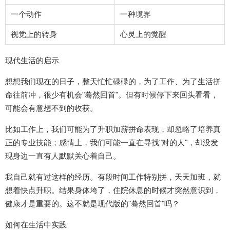
一个动作
一种境界
视觉上的转身
心灵上的觉醒
现代生活的启示
想想我们现在的日子，整天忙忙碌碌的，为了工作、为了生活拼
命往前冲，很少有机会"蓦然回首"。但有时候停下来回头看看，
可能会有意想不到的收获。
比如工作上，我们可能为了升职加薪拼命表现，却忽略了培养真
正的专业技能；感情上，我们可能一直在寻找"对的人"，却没发
现身边一直有人默默关心着自己。
我自己就有过这样的经历。有段时间工作特别拼，天天加班，就
想着快点升职。结果身体垮了，住院休息的时候才突然意识到，
健康才是重要的。这不就是现代版的"蓦然回首"吗？
如何在生活中实践