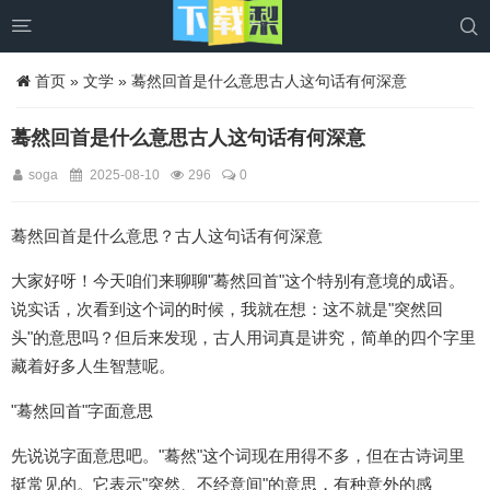


首页
»
文学
» 蓦然回首是什么意思古人这句话有何深意
蓦然回首是什么意思古人这句话有何深意
soga
2025-08-10
296
0
蓦然回首是什么意思？古人这句话有何深意
大家好呀！今天咱们来聊聊"蓦然回首"这个特别有意境的成语。
说实话，次看到这个词的时候，我就在想：这不就是"突然回
头"的意思吗？但后来发现，古人用词真是讲究，简单的四个字里
藏着好多人生智慧呢。
"蓦然回首"字面意思
先说说字面意思吧。"蓦然"这个词现在用得不多，但在古诗词里
挺常见的。它表示"突然、不经意间"的意思，有种意外的感