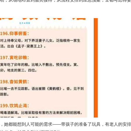
，她都能想到人可能的需求——带孩子的准备了玩具，有老人的安