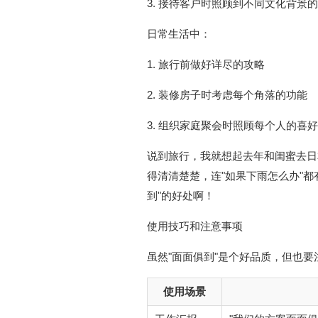
3. 接待客户时照顾到不同文化背景
日常生活中：
1. 旅行前做好详尽的攻略
2. 装修房子时考虑每个角落的功能
3. 组织家庭聚会时照顾每个人的喜好
说到旅行，我就想起去年和闺蜜去日
得清清楚楚，连"如果下雨怎么办"
到"的好处啊！
使用技巧和注意事项
虽然"面面俱到"是个好品质，但也
使用场景