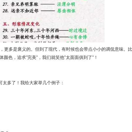
，更多是褒义的。但到了现代，有时候也会带点小小的调侃意味。
体颜色，追求"完美"，我们就笑他"太面面俱到了"！
景可太多了！我给大家举几个例子：