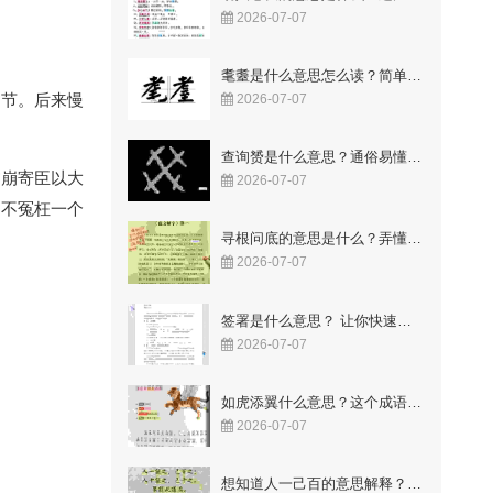
2026-07-07
耄耋是什么意思怎么读？简单易懂的解释与读音
细节。后来慢
2026-07-07
查询赟是什么意思？通俗易懂的解释来了
临崩寄臣以大
2026-07-07
，不冤枉一个
寻根问底的意思是什么？弄懂这两个字让你豁然开朗！
2026-07-07
签署是什么意思？ 让你快速明白合同里的关键点
2026-07-07
如虎添翼什么意思？这个成语故事你知道吗
2026-07-07
想知道人一己百的意思解释？这几点让你一看就懂！