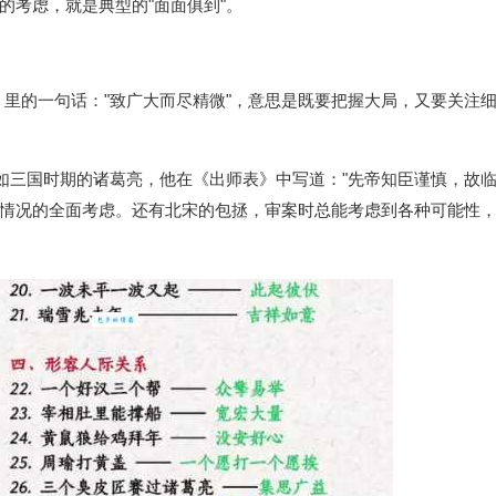
的考虑，就是典型的"面面俱到"。
》里的一句话："致广大而尽精微"，意思是既要把握大局，又要关注
比如三国时期的诸葛亮，他在《出师表》中写道："先帝知臣谨慎，故
各种情况的全面考虑。还有北宋的包拯，审案时总能考虑到各种可能性