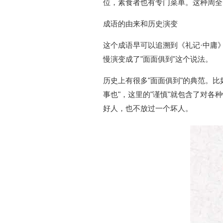
位，素食者也有专门菜单。这种周全
成语的由来和历史演变
这个成语早可以追溯到《礼记·中庸
慢演变成了"面面俱到"这个说法。
历史上有很多"面面俱到"的典范。
事也"，这里的"谨慎"就包含了对
好人，也不放过一个坏人。