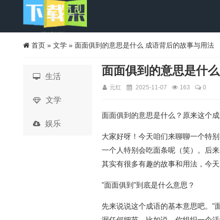
首页
»
文学
» 面面俱到的意思是什么 成语背后的故事与用法
面面俱到的意思是什么
生活
元红
2025-11-07
163
0
文学
面面俱到的意思是什么？原来这个成
娱乐
大家好呀！今天咱们来聊聊一个特别
一个人特别会吃面条呢（笑）。后来
其实有很多有趣的故事和用法，今天
"面面俱到"到底是什么意思？
先来说说这个成语的基本意思吧。"
漏任何细节。比如说，你组织一个活