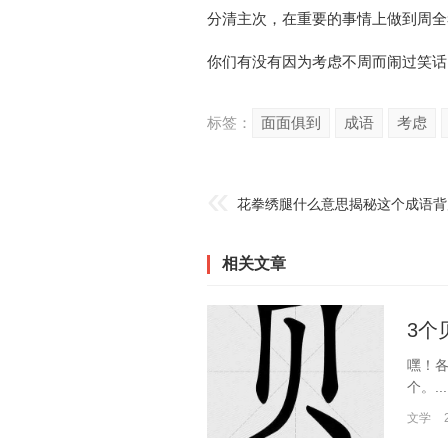
分清主次，在重要的事情上做到周全
你们有没有因为考虑不周而闹过笑话
标签：
面面俱到
成语
考虑
花拳绣腿什么意思揭秘这个成语背
相关文章
3个
嘿！各
个。...
文学