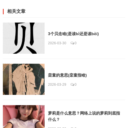
相关文章
3个贝念啥(是读bì还是读bèi)
2026-03-30
0
栾童的意思(栾童指啥)
2026-03-29
0
萝莉是什么意思？网络上说的萝莉到底指
什么？