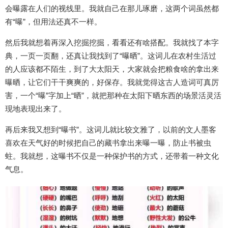
会曝露在人们的视线里。我就自己在那儿琢磨，这两个词虽然都
有“曝”，但用法还真不一样。
然后我就想着再深入挖掘挖掘，看看还有啥搭配。我就找了本字
典，一页一页翻，还真让我找到了“曝晒”。这词儿在农村生活过
的人应该都不陌生，到了大太阳天，大家就会把粮食啥的拿出来
曝晒，让它们干干爽爽的，好保存。我就觉得这古人造词可真厉
害，一个“曝”字加上“晒”，就把那种在太阳下晒东西的场景活灵活
现地表现出来了。
再后来我又想到“曝书”。这词儿就比较文雅了，以前的文人墨客
喜欢在天气好的时候把自己的藏书拿出来曝一曝，防止书被虫
蛀。我就想，这曝书不仅是一种保护书的方式，还带着一种文化
气息。