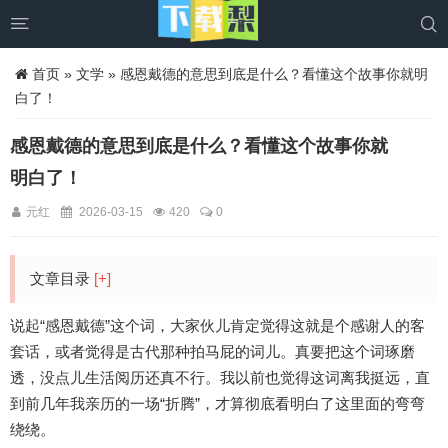


首页
»
文学
» 感恩戴德的意思到底是什么？看懂这个故事你就明
白了！
感恩戴德的意思到底是什么？看懂这个故事你就
明白了！
元红
2026-03-15
420
0
文章目录
[+]
说起“感恩戴德”这个词，大家伙儿肯定觉得这就是个感谢人的客
套话，或者觉得是古代那种拍马屁的词儿。真要把这个词琢磨
透，没点儿生活阅历还真不行。我以前也觉得这词离我挺远，直
到前几年我亲历的一场“折腾”，才算彻底看明白了这里面的弯弯
绕绕。