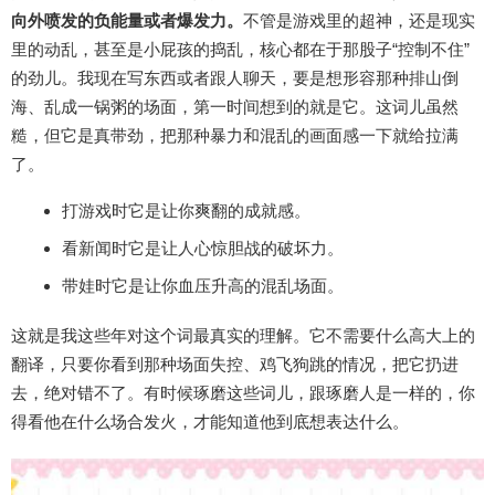
向外喷发的负能量或者爆发力。
不管是游戏里的超神，还是现实
里的动乱，甚至是小屁孩的捣乱，核心都在于那股子“控制不住”
的劲儿。我现在写东西或者跟人聊天，要是想形容那种排山倒
海、乱成一锅粥的场面，第一时间想到的就是它。这词儿虽然
糙，但它是真带劲，把那种暴力和混乱的画面感一下就给拉满
了。
打游戏时它是让你爽翻的成就感。
看新闻时它是让人心惊胆战的破坏力。
带娃时它是让你血压升高的混乱场面。
这就是我这些年对这个词最真实的理解。它不需要什么高大上的
翻译，只要你看到那种场面失控、鸡飞狗跳的情况，把它扔进
去，绝对错不了。有时候琢磨这些词儿，跟琢磨人是一样的，你
得看他在什么场合发火，才能知道他到底想表达什么。