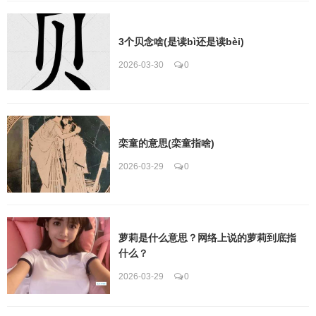
3个贝念啥(是读bì还是读bèi)
2026-03-30
0
栾童的意思(栾童指啥)
2026-03-29
0
萝莉是什么意思？网络上说的萝莉到底指
什么？
2026-03-29
0