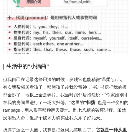
生活中的“小插曲”
但我自己在记录这些用法的时候，发现它也能稍微“温柔”点儿。
有次我帮邻居看孩子，那熊孩子趁我没留神，冲进书房把我的模
型全拆了，地板上全是碎片。我当时跟邻居抱怨说：“你家娃刚才
在我的房间里进行了一场大扫荡。”这里的
“扫荡”
也是一种变相的
rampage，用来形容那种翻天覆地、乱七八糟的破坏过程。虽然
没闹出人命，但那个破坏力确实让我头疼了好几天。
折腾了这么一大圈，我算是把这词儿整明白了。
它就是一种从里