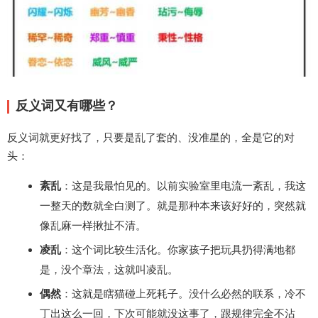
反义词又有哪些？
反义词就更好找了，只要是乱了套的、没准星的，全是它的对
头：
紊乱
：这是我最怕见的。以前实验室里电流一紊乱，我这
一整天的数就全白测了。就是那种本来该好好的，突然就
像乱麻一样揪扯不清。
凌乱
：这个词比较生活化。你家孩子把玩具扔得满地都
是，没个章法，这就叫凌乱。
偶然
：这就是瞎猫碰上死耗子。没什么必然的联系，冷不
丁出这么一回，下次可能就没这事了，跟规律完全不沾