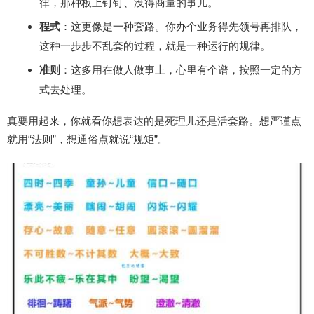
律，那种板上钉钉、没得商量的事儿。
程式
：这更像是一种套路。你办个业务得先领号再排队，
这种一步步不乱套的过程，就是一种运行的规律。
准则
：这多用在做人做事上，心里有个谱，按照一定的方
式去处理。
真要用起来，你就看你想表达的是死理儿还是活套路。想严谨点
就用“法则”，想通俗点就说“规矩”。