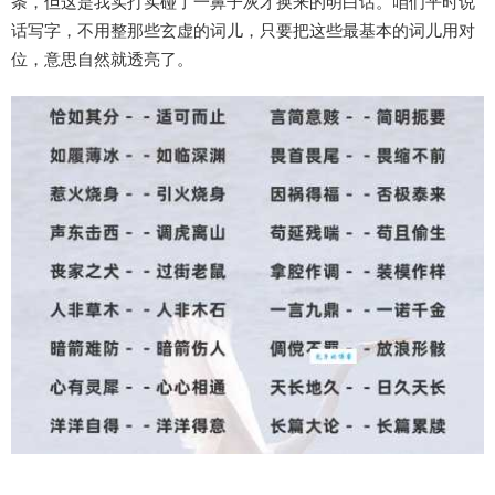
条，但这是我实打实碰了一鼻子灰才换来的明白话。咱们平时说
话写字，不用整那些玄虚的词儿，只要把这些最基本的词儿用对
位，意思自然就透亮了。