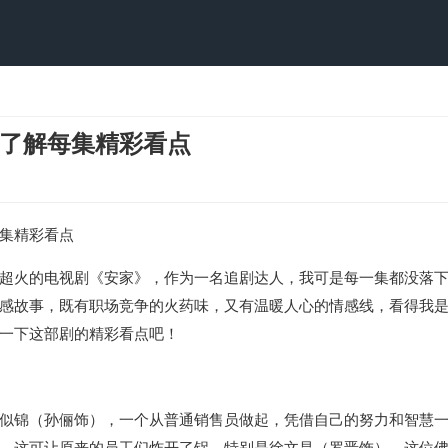
了解每集精彩看点
集精彩看点
超火的电视剧《安家》，作为一名追剧达人，我可是每一集都没落
感故事，既有职场竞争的火药味，又有温暖人心的情感线，看得我
一下这部剧的精彩看点吧！
似锦（孙俪饰），一个从普通销售员做起，凭借自己的努力和智慧
，这可让原来的员工们炸开了锅，特别是徐文昌（罗晋饰），这位