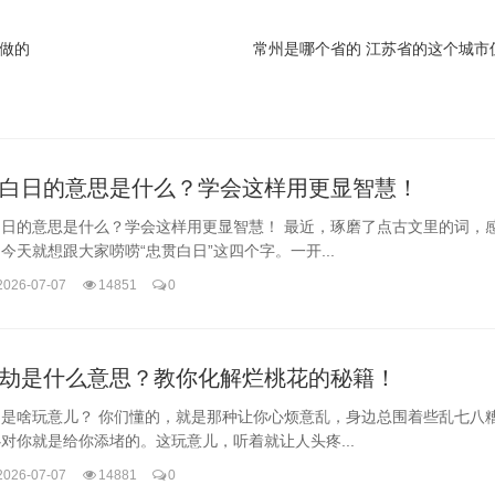
做的
常州是哪个省的 江苏省的这个城市
白日的意思是什么？学会这样用更显智慧！
白日的意思是什么？学会这样用更显智慧！ 最近，琢磨了点古文里的词，
今天就想跟大家唠唠“忠贯白日”这四个字。一开...
2026-07-07
14851
0
劫是什么意思？教你化解烂桃花的秘籍！
劫是啥玩意儿？ 你们懂的，就是那种让你心烦意乱，身边总围着些乱七八
对你就是给你添堵的。这玩意儿，听着就让人头疼...
2026-07-07
14881
0