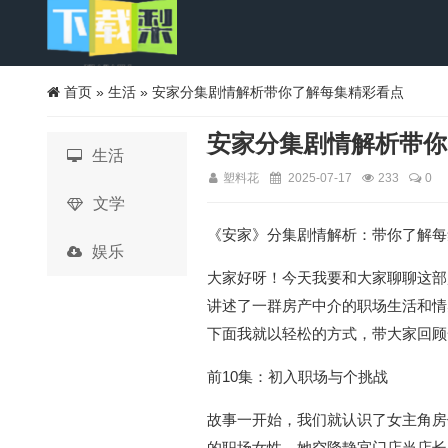
首页
»
生活
» 安家分集剧情解析带你了解每集精彩看点
安家分集剧情解析带你
生活
塑料花
2025-07-17
233
0
文学
《安家》分集剧情解析：带你了解每
娱乐
大家好呀！今天我要和大家聊聊这部
讲述了一群房产中介的职场生活和情
下面我就以轻松的方式，带大家回顾
前10集：初入职场与个挑战
故事一开始，我们就认识了女主角房
的职场女性。她空降静宜门店当店长