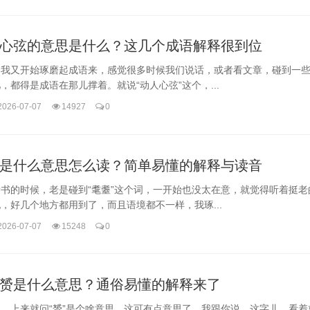
心弦的意思是什么？这几个成语解释很到位
，我又开始琢磨起成语来，感觉很多时候我们说话，或者看文章，碰到一
，都得是成语在那儿撑着。就说“动人心弦”这个，...
2026-07-07
14927
0
是什么意思怎么读？简单易懂的解释与读音
书的时候，老是碰到“耄耋”这个词，一开始也没太在意，就觉得听着挺老
，好几个地方都用到了，而且语境都不一样，我琢...
2026-07-07
15248
0
赟是什么意思？通俗易懂的解释来了
，上来就问“赟”是个啥意思，这可有点意思了。我跟你说，这字儿，看着