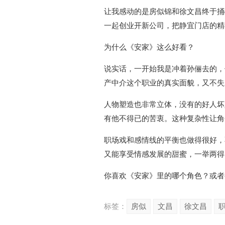
让我感动的是房似锦和徐文昌终于捅
一起创业开新公司，把静宜门店的精
为什么《安家》这么好看？
说实话，一开始我是冲着孙俪去的，
产中介这个职业的真实面貌，又不失
人物塑造也非常立体，没有的好人坏
有他不得已的苦衷。这种复杂性让角
职场戏和感情线的平衡也做得很好，
又能享受情感发展的甜蜜，一举两得
你喜欢《安家》里的哪个角色？或者
标签：
房似
文昌
徐文昌