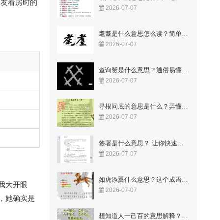
朋友看房时的
2026-07-07
耄耋是什么意思怎么读？简单易懂的解释与读音
2026-07-07
查询赟是什么意思？通俗易懂的解释来了
2026-07-07
寻根问底的意思是什么？弄懂这两个字让你豁然开朗！
2026-07-07
签署是什么意思？ 让你快速明白合同里的关键点
2026-07-07
如虎添翼什么意思？这个成语故事你知道吗
我大开眼
2026-07-07
，她确实是
想知道人一己百的意思解释？这几点让你一看就懂！