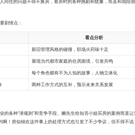
人同住的问题不得不换房，看房时的各种挑剔和犹豫，简直和我陪
主要剧情点：
看点分析
新旧管理风格的碰撞，职场火药味十足
展现当代都市家庭的住房困境，引发共鸣
每个角色都有不为人知的故事，人物立体化
作
两种工作方式的互补，预示未来关系发展
业的各种"潜规则"和竞争手段。阚先生给知否小姐买房的案例简直让
"的啊！房似锦在这件事上的处理方式也引发了不少争议，但不得不说