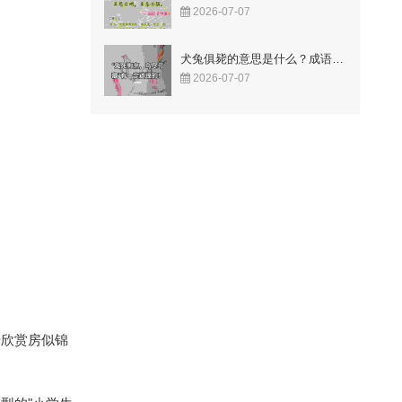
2026-07-07
犬兔俱毙的意思是什么？成语故事告诉你答案！
2026-07-07
始欣赏房似锦