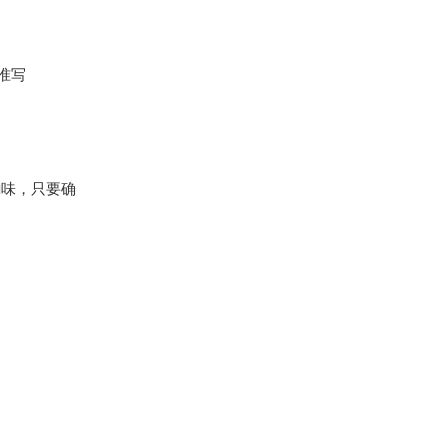
准写
韵味，只要确