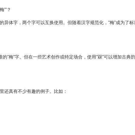
梅'"？
梅"的异体字，两个字可以互换使用。但随着汉字规范化，"梅"成为了标
的"梅"字。但在一些艺术创作或特定场合，使用"槑"可以增加古典
里还真有不少有趣的例子。比如：