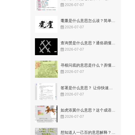
2026-07-07
耄耋是什么意思怎么读？简单易懂的解释与读音
2026-07-07
查询赟是什么意思？通俗易懂的解释来了
2026-07-07
寻根问底的意思是什么？弄懂这两个字让你豁然开朗！
2026-07-07
签署是什么意思？ 让你快速明白合同里的关键点
2026-07-07
如虎添翼什么意思？这个成语故事你知道吗
2026-07-07
想知道人一己百的意思解释？这几点让你一看就懂！