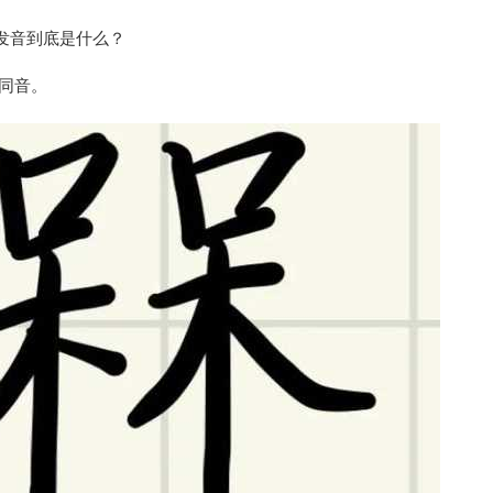
准发音到底是什么？
"同音。