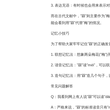
3. 表达无语：有时候也会用来表示
而在古代文献中，"槑"则主要作为
能会看到用"槑"代替"梅"的情况。
记忆小技巧
为了帮助大家牢牢记住"槑"的正确
1. 联想记忆法：想象两朵梅花("梅"
2. 谐音记忆法："槑"读"méi"，可
3. 造句记忆法：用"槑"造几个句子，
常见问题解答
Q：我看到网上有人说"槑"可以读"dā
A：严格来说，"槑"的标准读音只有"