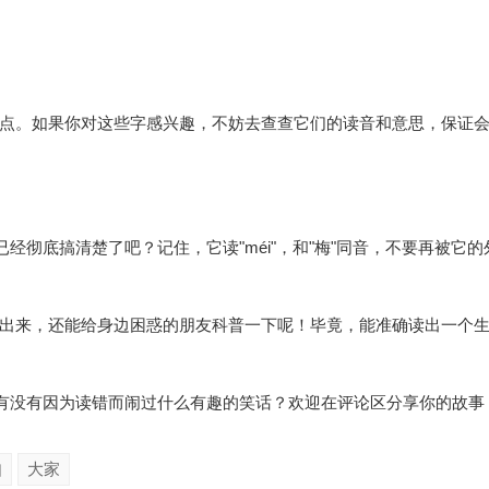
点。如果你对这些字感兴趣，不妨去查查它们的读音和意思，保证
已经彻底搞清楚了吧？记住，它读"méi"，和"梅"同音，不要再被它
出来，还能给身边困惑的朋友科普一下呢！毕竟，能准确读出一个
？有没有因为读错而闹过什么有趣的笑话？欢迎在评论区分享你的故事
如
大家