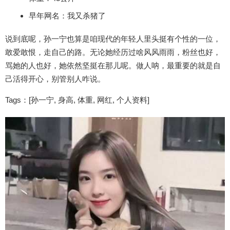
早年网名：我又杀猪了
说到底呢，孙一宁也算是咱现代的年轻人里头挺有个性的一位，
敢爱敢恨，走自己的路。无论她经历过啥风风雨雨，粉丝也好，
骂她的人也好，她依然坚挺在那儿呢。做人呐，最重要的就是自
己活得开心，别管别人咋说。
Tags：[孙一宁, 身高, 体重, 网红, 个人资料]