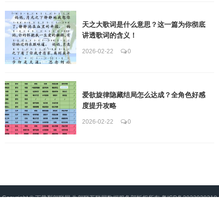
天之大歌词是什么意思？这一篇为你彻底
讲透歌词的含义！
2026-02-22
0
爱欲旋律隐藏结局怎么达成？全角色好感
度提升攻略
2026-02-22
0
Copyright ©
下载梨翱联网
为翱联互联网数据服务部版权所有
粤ICP备2022020218
号