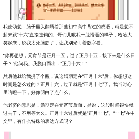
我使劲想，脑子里头翻腾着那些初中高中背过的成语，就是想不
起来跟“十六”直接挂钩的。哥们儿瞅我一脸懵逼的样子，哈哈大
笑起来，说我太死脑筋了，让我别光盯着数字看。
“你再想想，元宵节是正月十五，过了正月十五，接下来是什么日
子？”他问我。我脱口而出：“正月十六！”
然后他就给我提了个醒，说这婚期定在“正月十六”后，你想想这
时间是怎么过的？正月十六，过了就是“正月十七”了。我当时心
里咯噔一下，好像明白了点什么。
他老婆的意思是，婚期定在元宵节后面，是说，这段时间很快就
过去了，不用等太久。正月十六过后就是“正月十七”。“十七”在中
文里，有什么特殊的表达方式吗？