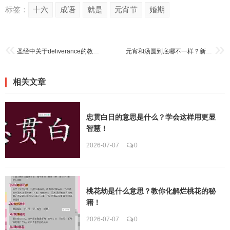
标签：
十六
成语
就是
元宵节
婚期
圣经中关于deliverance的教导，找回真正的自由人生
元宵和汤圆到底哪不一样？新手也能轻松分辨清楚
相关文章
忠贯白日的意思是什么？学会这样用更显
智慧！
2026-07-07
0
桃花劫是什么意思？教你化解烂桃花的秘
籍！
2026-07-07
0