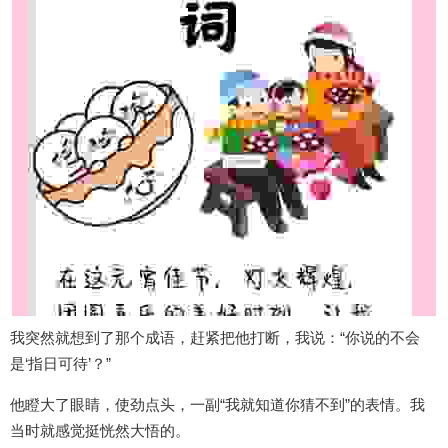
我突然就想到了那个成语，赶紧把他打断，我说：“你说的不会
是‘指日可待’？”
他瞪大了眼睛，使劲点头，一副“我就知道你猜不到”的表情。我
当时就感觉挺恍然大悟的。