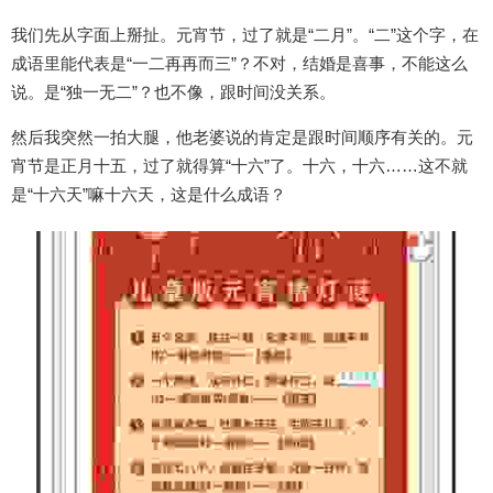
我们先从字面上掰扯。元宵节，过了就是“二月”。“二”这个字，在
成语里能代表是“一二再再而三”？不对，结婚是喜事，不能这么
说。是“独一无二”？也不像，跟时间没关系。
然后我突然一拍大腿，他老婆说的肯定是跟时间顺序有关的。元
宵节是正月十五，过了就得算“十六”了。十六，十六……这不就
是“十六天”嘛十六天，这是什么成语？