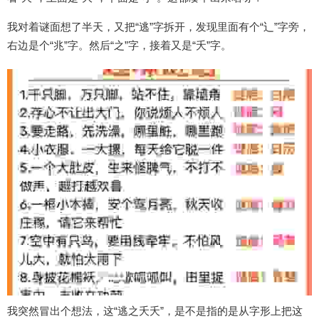
我对着谜面想了半天，又把“逃”字拆开，发现里面有个“辶”字旁，
右边是个“兆”字。然后“之”字，接着又是“夭”字。
我突然冒出个想法，这“逃之夭夭”，是不是指的是从字形上把这