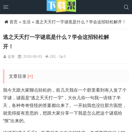


首页
»
生活
» 逃之夭夭打一字谜底是什么？学会这招轻松解开！
逃之夭夭打一字谜底是什么？学会这招轻松解
开！
蓝瘦
2026-06-03
281
0
文章目录
[+]
我今天跟大家聊点轻松的，前几天我在一个群里看到有人发了个
字谜，谜面是“逃之夭夭打一字”，大伙儿你一句我一语猜了半
天，各种奇奇怪怪的答案都出来了。一开始我也没往那方面想，
就觉得挺有意思的，想跟大家分享一下我是怎么把这个谜底给
“抠”出来的。