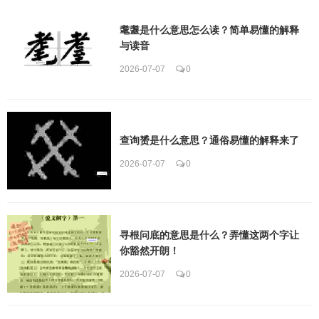
耄耋是什么意思怎么读？简单易懂的解释
与读音
2026-07-07
0
查询赟是什么意思？通俗易懂的解释来了
2026-07-07
0
寻根问底的意思是什么？弄懂这两个字让
你豁然开朗！
2026-07-07
0