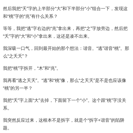
然后我把“夭”字的上半部分“大”和下半部分“小”组合一下，发现这
和“桃”字的“兆”有什么关系？
等等，我把“逃”字右边的“兆”拿出来，再把“之”字放旁边，然后把
“夭”字的“大”和“小”拿出来，这还是凑不出来。
我深吸一口气，回到最开始的那个想法：谐音。“逃”谐音“桃”。那
么“之夭夭”？
我把“桃”字拆开，“木”和“兆”。
我再看“逃之夭夭”。“逃”和“桃”像，那么“之夭夭”是不是也应该像
“桃”的另一半？
我把“夭”字上面“大”去掉，下面留下一个“小”。这个跟“桃”字没关
系。
我突然反应过来，这根本不是拆字，就是个“拆字+谐音”的陷阱
题。