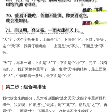
“夭”字，这个字拆开看，上面是“大”，下面是“小”。不对，等等，
这个“夭”字，我再仔细瞧瞧，，上面是“大”字头，下面是“女”字
旁。
“夭”字，再看一遍，上面是“大”字，下面是个“小”字，完了，我有
点乱了。我赶紧擦掉重写了一遍，发现“夭”字的结构，最上面像
个“大”，中间横着一条线，最下面是个“小”。
第二步：组合与排除
我把拆出来的部分，又对着谜面的“逃之夭夭”这四个字重新排列
组合。我发现，如果把“辶”去掉，剩下“兆”字。然后是“之”字。再
看“夭”，上面是“大”，下面是“小”。这都凑不出来啥呀？