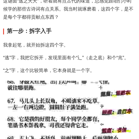
这谜面“逃之夭夭”，听着就有点古代的味道，总感觉跟咱们小时
候学的那些古诗词有点关系。我当时就琢磨着，这四个字，是不
是每个字都得贡献点东西？
第一步：拆字入手
我拿起笔，就开始拆这四个字。
“逃”字，我把它拆开，发现里面有个“辶”（走之底）和个“兆”。
“之”字，这个比较简单，它本身就是一个字。