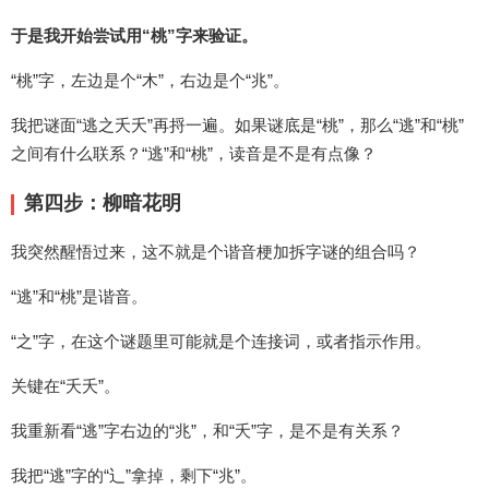
于是我开始尝试用“桃”字来验证。
“桃”字，左边是个“木”，右边是个“兆”。
我把谜面“逃之夭夭”再捋一遍。如果谜底是“桃”，那么“逃”和“桃”
之间有什么联系？“逃”和“桃”，读音是不是有点像？
第四步：柳暗花明
我突然醒悟过来，这不就是个谐音梗加拆字谜的组合吗？
“逃”和“桃”是谐音。
“之”字，在这个谜题里可能就是个连接词，或者指示作用。
关键在“夭夭”。
我重新看“逃”字右边的“兆”，和“夭”字，是不是有关系？
我把“逃”字的“辶”拿掉，剩下“兆”。