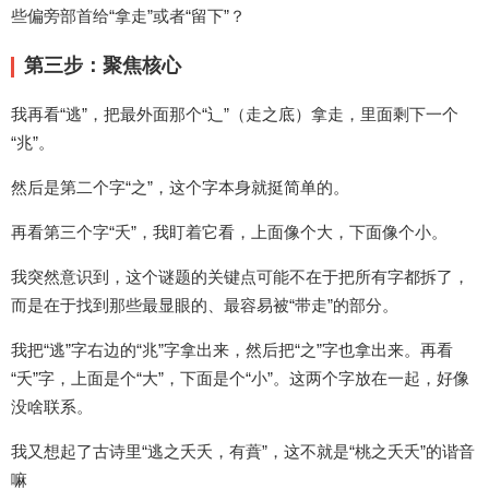
些偏旁部首给“拿走”或者“留下”？
第三步：聚焦核心
我再看“逃”，把最外面那个“辶”（走之底）拿走，里面剩下一个
“兆”。
然后是第二个字“之”，这个字本身就挺简单的。
再看第三个字“夭”，我盯着它看，上面像个大，下面像个小。
我突然意识到，这个谜题的关键点可能不在于把所有字都拆了，
而是在于找到那些最显眼的、最容易被“带走”的部分。
我把“逃”字右边的“兆”字拿出来，然后把“之”字也拿出来。再看
“夭”字，上面是个“大”，下面是个“小”。这两个字放在一起，好像
没啥联系。
我又想起了古诗里“逃之夭夭，有蕡”，这不就是“桃之夭夭”的谐音
嘛