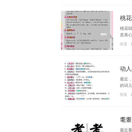
桃花
桃花
是真心
生活
动人
最近
的词儿
生活
耄耋
最近看