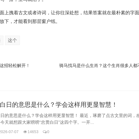
面上拽着古文或者诗词，让你往深处想，结果答案就在最朴素的字
放下，才能看到那层窗户纸。
来
这个
这招轻松解开！
骑马找马是什么生肖？这个生肖很多人都
白日的意思是什么？学会这样用更显智慧！
白日的意思是什么？学会这样用更显智慧！ 最近，琢磨了点古文里的词，
今天就想跟大家唠唠“忠贯白日”这四个字。一开...
2026-07-07
14653
0