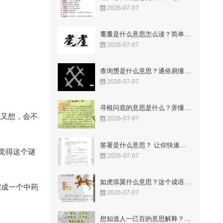
2026-07-07
耄耋是什么意思怎么读？简单易懂的解释与读音
2026-07-07
查询赟是什么意思？通俗易懂的解释来了
2026-07-07
寻根问底的意思是什么？弄懂这两个字让你豁然开朗！
我又想，会不
2026-07-07
签署是什么意思？ 让你快速明白合同里的关键点
总觉得这个谜
2026-07-07
如虎添翼什么意思？这个成语故事你知道吗
缩成一个中药
2026-07-07
想知道人一己百的意思解释？这几点让你一看就懂！