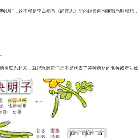
望明月”
，这不就是李白那首《静夜思》里的经典两句嘛我当时就想
。
药名联系起来，就得琢磨它们是不是代表了某种药材的名称或者功