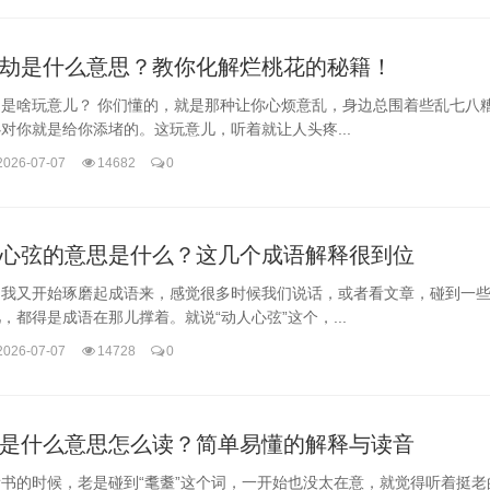
劫是什么意思？教你化解烂桃花的秘籍！
劫是啥玩意儿？ 你们懂的，就是那种让你心烦意乱，身边总围着些乱七八
对你就是给你添堵的。这玩意儿，听着就让人头疼...
2026-07-07
14682
0
心弦的意思是什么？这几个成语解释很到位
，我又开始琢磨起成语来，感觉很多时候我们说话，或者看文章，碰到一
，都得是成语在那儿撑着。就说“动人心弦”这个，...
2026-07-07
14728
0
是什么意思怎么读？简单易懂的解释与读音
书的时候，老是碰到“耄耋”这个词，一开始也没太在意，就觉得听着挺老