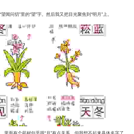
望闻问切”里的“望”字。然后我又把目光聚焦到“明月”上。
，里面有个药材似乎跟“月”有点关系，但我想不起来具体名字了。