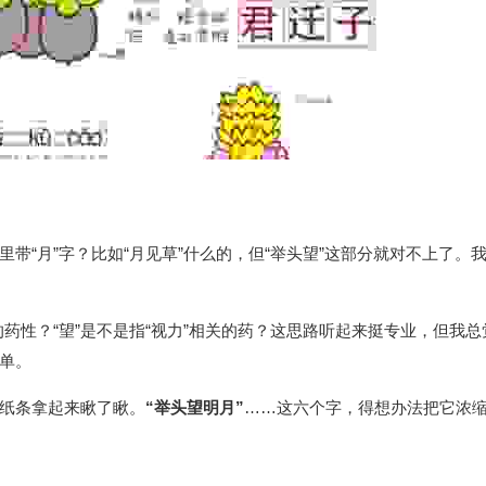
带“月”字？比如“月见草”什么的，但“举头望”这部分就对不上了。
”的药性？“望”是不是指“视力”相关的药？这思路听起来挺专业，但我
单。
纸条拿起来瞅了瞅。
“举头望明月”
……这六个字，得想办法把它浓