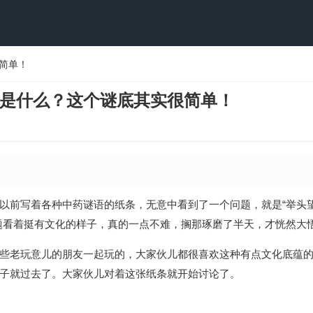
简单！
是什么？这个谜底其实很简单！
以前写着各种中药谜语的纸条，无意中看到了一个问题，就是“举头
题看着挺有文化的样子，真的一点不难，搁那琢磨了半天，才恍然大
些老玩意儿的朋友一起玩的，大家伙儿都很喜欢这种有点文化底蕴
子就过去了。大家伙儿对着这张纸条就开始讨论了。