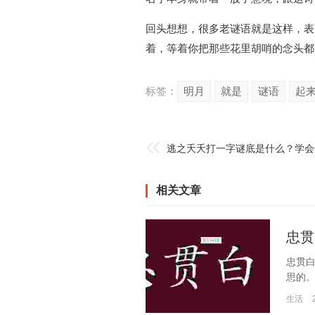
回头想想，很多老谜语就是这样，表
着，等着你把那些花里胡哨的念头都
标签：
明月
就是
谜语
起
逃之夭夭打一字谜底是什么？学会
相关文章
忠贯
忠贯
思的。
生活