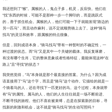
我还想到了“猴”。属猴的人，鬼点子多，机灵，反应快。他们在
“找”东西的时候，可能不是那种一步一个脚印的，而是跳跃式
的，善于抓住机会。属猴的人，他们可能一下子就能发现“路边的
另一匹马”，而且动作麻利，说不定就顺势骑上去了。这种“骑马
找马”的灵活和效率，跟属猴的特点很像。
但是，回到成语本身，“骑马找马”带有一种暂时的不确定性，一
种过渡的状态。而“马”又是其中一个关键的载体。我反复琢磨，
有没有哪个生肖，它的整体意象或者性格特征，最能体现这种“在
路上”且“寻找”的状态？
我突然觉得，“马”本身就是那个最直接的答案。为什么？因为成
语直接用了“马”这个字，而且是“骑马”这个动作。它描绘的就是一
个骑着马的人，还在寻找下一匹更好的马。这个过程，本身就带
有“马”的属性。属马的人，他们的人生往往就是一场不断前进、
不断寻找的旅程。他们不喜欢被束缚，总是在探索新的目标，寻
找新的刺激和机会，这不就是“骑马找马”的生动写照吗？