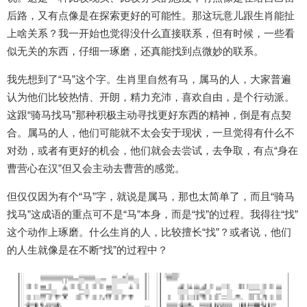
后路，又有点像是在探索更好的可能性。那这玩意儿跟生肖能扯
上啥关系？我一开始也觉得没什么直接联系，但有时候，一些看
似无关的东西，仔细一琢磨，还真能找到点微妙的联系。
我先想到了“马”这个字。生肖里自然有马，属马的人，大家普遍
认为他们比较热情、开朗，精力充沛，喜欢自由，是个行动派。
这跟“骑马找马”那种积极主动寻找更好东西的精神，倒是有点契
合。属马的人，他们可能就不太会安于现状，一旦觉得有什么不
对劲，或者有更好的机会，他们就会去尝试，去争取，有点“身在
曹营心在汉”但又会主动去曹营的感觉。
但仅仅因为有个“马”字，就说是属马，那也太简单了，而且“骑马
找马”这成语的重点可不是“马”本身，而是“找”的过程。我得往“找”
这个动作上琢磨。什么生肖的人，比较擅长“找”？或者说，他们
的人生就像是在不断“找”的过程中？