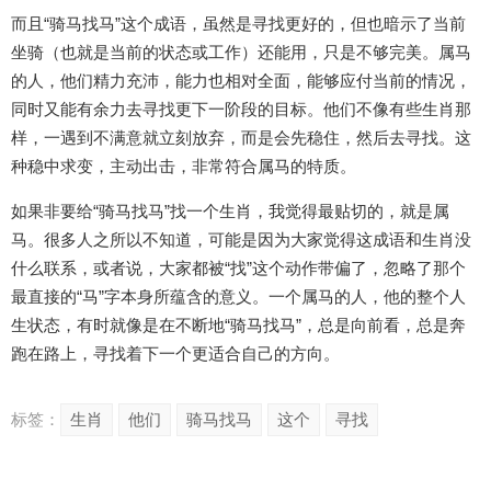
而且“骑马找马”这个成语，虽然是寻找更好的，但也暗示了当前
坐骑（也就是当前的状态或工作）还能用，只是不够完美。属马
的人，他们精力充沛，能力也相对全面，能够应付当前的情况，
同时又能有余力去寻找更下一阶段的目标。他们不像有些生肖那
样，一遇到不满意就立刻放弃，而是会先稳住，然后去寻找。这
种稳中求变，主动出击，非常符合属马的特质。
如果非要给“骑马找马”找一个生肖，我觉得最贴切的，就是属
马。很多人之所以不知道，可能是因为大家觉得这成语和生肖没
什么联系，或者说，大家都被“找”这个动作带偏了，忽略了那个
最直接的“马”字本身所蕴含的意义。一个属马的人，他的整个人
生状态，有时就像是在不断地“骑马找马”，总是向前看，总是奔
跑在路上，寻找着下一个更适合自己的方向。
标签：
生肖
他们
骑马找马
这个
寻找