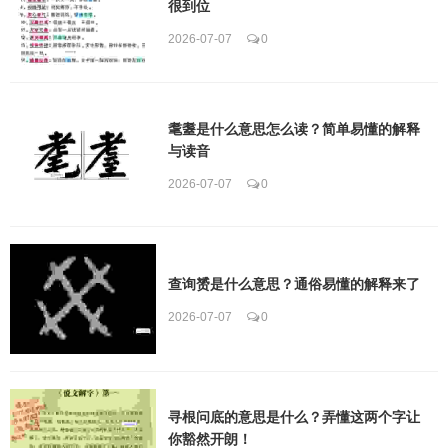
很到位
2026-07-07
0
耄耋是什么意思怎么读？简单易懂的解释
与读音
2026-07-07
0
查询赟是什么意思？通俗易懂的解释来了
2026-07-07
0
寻根问底的意思是什么？弄懂这两个字让
你豁然开朗！