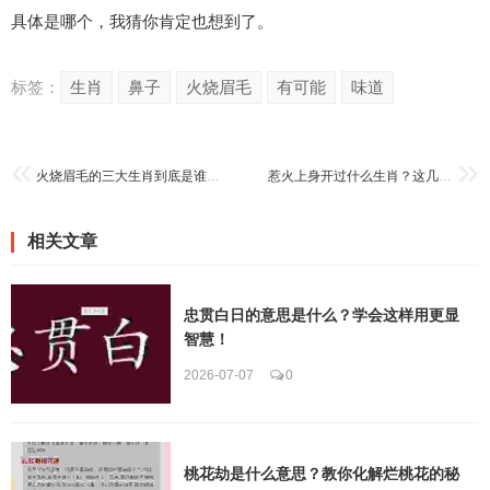
具体是哪个，我猜你肯定也想到了。
标签：
生肖
鼻子
火烧眉毛
有可能
味道
火烧眉毛的三大生肖到底是谁？风水大师告诉你！
惹火上身开过什么生肖？这几个生肖要小心了！
相关文章
忠贯白日的意思是什么？学会这样用更显
智慧！
2026-07-07
0
桃花劫是什么意思？教你化解烂桃花的秘