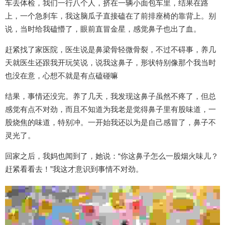
车去体检，我们一行八个人，挤在一辆小面包车里，结果在路
上，一个急刹车，我这脑瓜子直接磕在了前排座椅的靠背上。别
说，当时给我磕懵了，眼前直冒金星，感觉鼻子也出了血。
赶紧找了家医院，医生说是鼻梁骨轻微骨裂，不过不碍事，养几
天就医生还跟我开玩笑说，说我这鼻子，形状特别像那个我当时
也没在意，心想不就是有点磕碰嘛
结果，事情还没完。养了几天，我发现这鼻子虽然不疼了，但总
感觉有点不对劲，而且不知道为我老是觉得鼻子里有股味道，一
股烧焦的味道，特别冲。一开始我还以为是自己感冒了，鼻子不
灵光了。
回家之后，我妈也闻到了，她说：“你这鼻子怎么一股烟火味儿？
赶紧看看去！”我这才意识到事情不对劲。