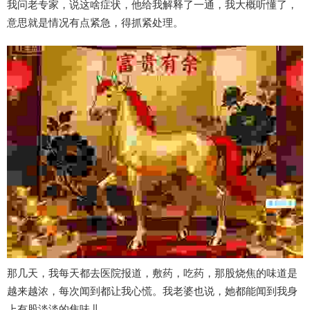
我问老专家，说这啥症状，他给我解释了一通，我大概听懂了，
意思就是情况有点紧急，得抓紧处理。
那几天，我每天都去医院报道，敷药，吃药，那股烧焦的味道是
越来越浓，每次闻到都让我心慌。我老婆也说，她都能闻到我身
上有股淡淡的焦味儿。