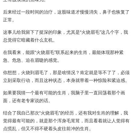
后来经过一段时间的治疗，这股味道才慢慢消失，鼻子也恢复了
正常。
这事儿给我留下了挺深的印象，尤其是“火烧眉毛”这几个字，我
总觉得它暗藏着什么玄机。
在我看来，能跟“火烧眉毛”联系起来的生肖，最能体现那种紧
急、危急、迫在眉睫的感觉。
你想想，火烧到眉毛了，那是啥情况？肯定就是等不了了，必须
立刻采取行动，而且这种状态，本身就带着一种惊险和紧迫感。
如果要我猜一个最有可能的生肖，我脑子里一直回荡着那个画
面，还有老专家说的话。
结合了我自己那次“火烧眉毛”的经历，还有我对生肖的理解，我
觉得最有可能的，就是那个浑身毛茸茸，而且看着就让人觉得有
点慌乱，但又不得不硬着头皮往前冲的生肖。