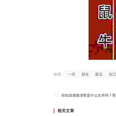
标签：
一些
朋友
最近
自
你知道感激涕零是什么生肖吗？答
相关文章