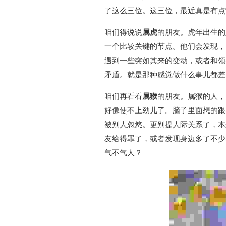
了这么三位。这三位，最近真是有点
咱们得说说
属虎
的朋友。虎年出生的
一个比较关键的节点。他们会发现，
遇到一些突如其来的变动，或者和领
矛盾。就是那种感觉做什么事儿都差
咱们再看看
属猴
的朋友。属猴的人，
好像使不上劲儿了。脑子里面想的跟
被别人忽悠。更别提人际关系了，本
友给得罪了，或者发现身边多了不少
气不气人？