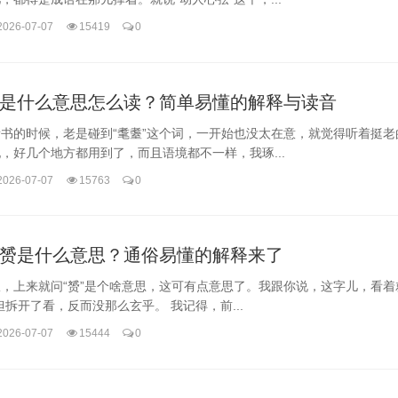
2026-07-07
15419
0
是什么意思怎么读？简单易懂的解释与读音
书的时候，老是碰到“耄耋”这个词，一开始也没太在意，就觉得听着挺老
，好几个地方都用到了，而且语境都不一样，我琢...
2026-07-07
15763
0
赟是什么意思？通俗易懂的解释来了
，上来就问“赟”是个啥意思，这可有点意思了。我跟你说，这字儿，看着
但拆开了看，反而没那么玄乎。 我记得，前...
2026-07-07
15444
0