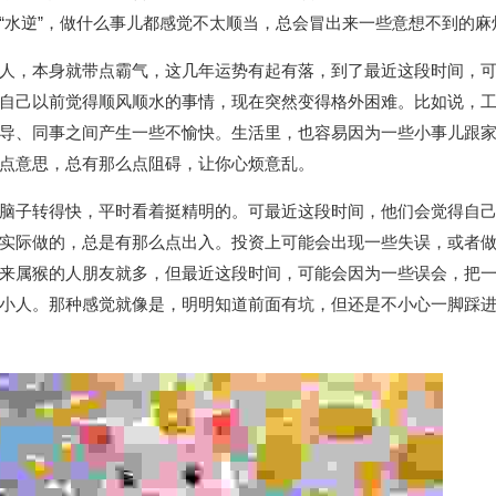
“水逆”，做什么事儿都感觉不太顺当，总会冒出来一些意想不到的麻
人，本身就带点霸气，这几年运势有起有落，到了最近这段时间，
自己以前觉得顺风顺水的事情，现在突然变得格外困难。比如说，
导、同事之间产生一些不愉快。生活里，也容易因为一些小事儿跟
点意思，总有那么点阻碍，让你心烦意乱。
脑子转得快，平时看着挺精明的。可最近这段时间，他们会觉得自
实际做的，总是有那么点出入。投资上可能会出现一些失误，或者
来属猴的人朋友就多，但最近这段时间，可能会因为一些误会，把
小人。那种感觉就像是，明明知道前面有坑，但还是不小心一脚踩