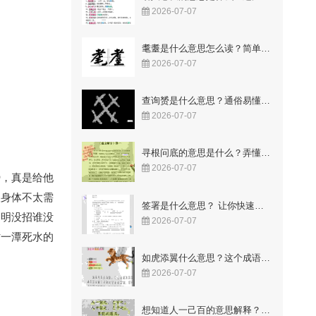
2026-07-07
耄耋是什么意思怎么读？简单易懂的解释与读音
2026-07-07
查询赟是什么意思？通俗易懂的解释来了
2026-07-07
寻根问底的意思是什么？弄懂这两个字让你豁然开朗！
2026-07-07
势，真是给他
人身体不太需
签署是什么意思？ 让你快速明白合同里的关键点
明明没招谁没
2026-07-07
时一潭死水的
如虎添翼什么意思？这个成语故事你知道吗
2026-07-07
想知道人一己百的意思解释？这几点让你一看就懂！