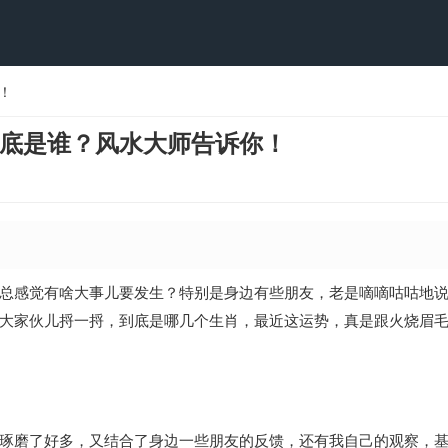
！
底是谁？风水大师告诉你！
总感觉有啥大事儿要发生？特别是身边有些朋友，老是嘀嘀咕咕地
大家伙儿捋一捋，到底是哪几个生肖，最近这运势，真是跟火烧眉
琢磨了好多，又结合了身边一些朋友的反馈，还有我自己的观察，