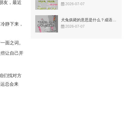
朋友，最近
2026-07-07
犬兔俱毙的意思是什么？成语故事告诉你答案！
，冷静下来，
2026-07-07
听一面之词。
做些让自己开
咱们找对方
好运总会来