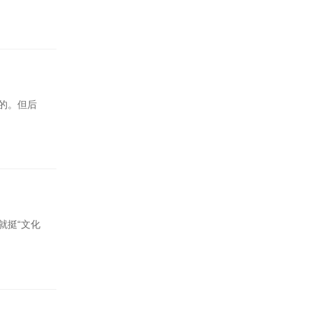
的。但后
就挺“文化