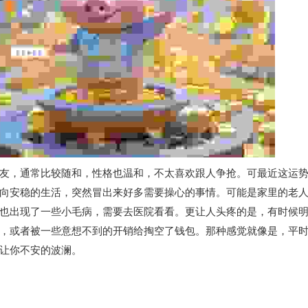
友，通常比较随和，性格也温和，不太喜欢跟人争抢。可最近这运
向安稳的生活，突然冒出来好多需要操心的事情。可能是家里的老
也出现了一些小毛病，需要去医院看看。更让人头疼的是，有时候
，或者被一些意想不到的开销给掏空了钱包。那种感觉就像是，平
让你不安的波澜。