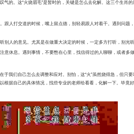
叹气的。这“火烧眉毛”是暂时的，关键是怎么去化解。这三个生肖的
。跟人打交道的时候，嘴上留点德，别轻易跟人对着干。遇到问题
听别人的意见。尤其是在做重大决定的时候，一定多方打听，别光
注意休息。遇到事情，不要憋在心里，找信得过的人聊聊，或者多
在于我们自己怎么去调整和应对。别怕，这“火”虽然烧得急，但只要
以根据自己的具体情况，找些专业的老师给看看，化解一下。毕竟