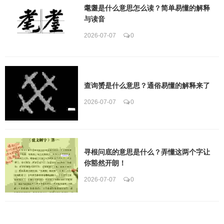
耄耋是什么意思怎么读？简单易懂的解释
与读音
2026-07-07
0
查询赟是什么意思？通俗易懂的解释来了
2026-07-07
0
寻根问底的意思是什么？弄懂这两个字让
你豁然开朗！
2026-07-07
0