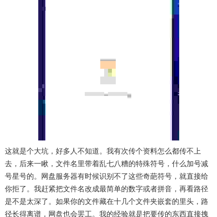
这就是个大坑，好多人不知道。我有次传个资料怎么都传不上
去，后来一瞅，文件名里带着乱七八糟的特殊符号，什么加号减
号星号的。网盘服务器有时候识别不了这些奇葩符号，就直接给
你拒了。我赶紧把文件名改成最简单的数字或者拼音，再看路径
是不是太深了。如果你的文件藏在十几个文件夹嵌套的里头，路
径长得离谱，网盘也会罢工。我的经验就是把要传的东西直接拽