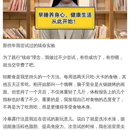
那些年我尝试过的续命实验
为了践行"续命"理念，我做过不少尝试，有些成功了，有些嗯，
就当交学费了吧。
轻断食是我坚持久的一个方法。每周选两天只吃-大卡的食物，其
他五天正常吃。刚开始那叫一个饿啊，脑子里全是火锅烧烤的画
面。但坚持了一个月后，不仅体重轻了几斤，体检报告上的几个
指标也好看了不少。重要的是，我发现自己对食物的态度变了，
不再是为了吃而吃，而是更懂得享受食物本身。
冷暴露疗法是我近在尝试的新玩意儿。说白了就是洗冷水澡，据
说能激活棕色脂肪、提高免疫力。次尝试的时候，我在浴室里尖