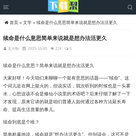


首页
»
文学
» 续命是什么意思简单来说就是想办法活更久
续命是什么意思简单来说就是想办法活更久
北大ftp
2025-10-05
224
0
续命是什么意思？简单来说就是想办法活更久
大家好呀！今天咱们来聊聊一个挺有意思的话题——"续命"。这
个词儿近在网上挺火的，但说实话，我次听到的时候也是一头雾
水，心想这该不会是修仙小说里的术语吧？后来仔细了解了一下
才发现，原来它讲的就是咱们普通人如何通过各种方法延长寿
命、提高生活质量的事儿。
续命到底是个啥？
简单粗暴地说，续命就是"想办法活更久"。但别误会，这可不是