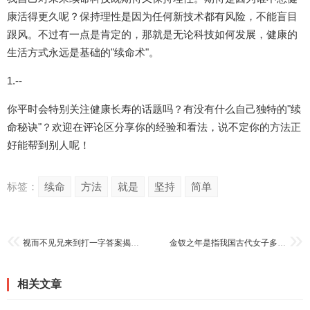
康活得更久呢？保持理性是因为任何新技术都有风险，不能盲目
跟风。不过有一点是肯定的，那就是无论科技如何发展，健康的
生活方式永远是基础的"续命术"。
1.--
你平时会特别关注健康长寿的话题吗？有没有什么自己独特的"续
命秘诀"？欢迎在评论区分享你的经验和看法，说不定你的方法正
好能帮到别人呢！
标签：
续命
方法
就是
坚持
简单
视而不见兄来到打一字答案揭晓快来看
金钗之年是指我国古代女子多少岁？(专家解析年龄和文化背景)
相关文章