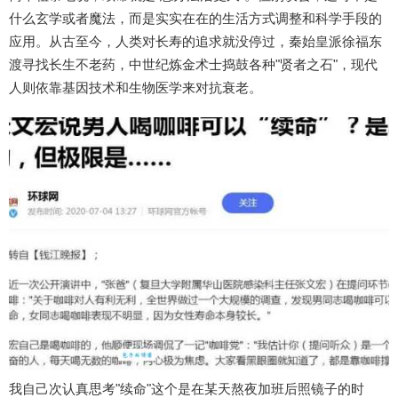
什么玄学或者魔法，而是实实在在的生活方式调整和科学手段的
应用。从古至今，人类对长寿的追求就没停过，秦始皇派徐福东
渡寻找长生不老药，中世纪炼金术士捣鼓各种"贤者之石"，现代
人则依靠基因技术和生物医学来对抗衰老。
我自己次认真思考"续命"这个是在某天熬夜加班后照镜子的时