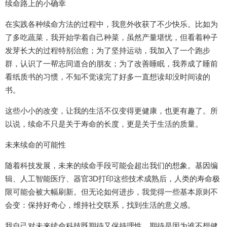
续命路上的小确幸
在实践各种续命方法的过程中，我意外收获了不少快乐。比如为
了多吃蔬菜，我开始学着自己种菜，虽然产量堪忧，但看着种子
发芽长大的过程特别治愈；为了坚持运动，我加入了一个跑步
群，认识了一帮志同道合的朋友；为了改善睡眠，我养成了睡前
看纸质书的习惯，不知不觉读完了好多一直想读却没时间读的
书。
这些小小的改变，让我的生活不仅变得更健康，也更有趣了。所
以说，续命不只是关于寿命的长度，更是关于生活的质量。
未来续命的可能性
随着科技发展，未来的续命手段可能会超出我们的想象。基因编
辑、人工智能医疗、器官3D打印这些技术成熟后，人类的寿命极
限可能会被大幅刷新。但无论如何进步，我觉得一些基本原则不
会变：保持好奇心，维持社交联系，找到生活的意义感。
我自己对未来续命科技既期待又保持理性。期待是因为谁不想健