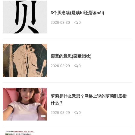
3个贝念啥(是读bì还是读bèi)
2026-03-30
0
栾童的意思(栾童指啥)
2026-03-29
0
萝莉是什么意思？网络上说的萝莉到底指
什么？
2026-03-29
0